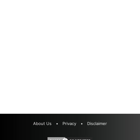
About Us
•
Privacy
•
Disclaimer