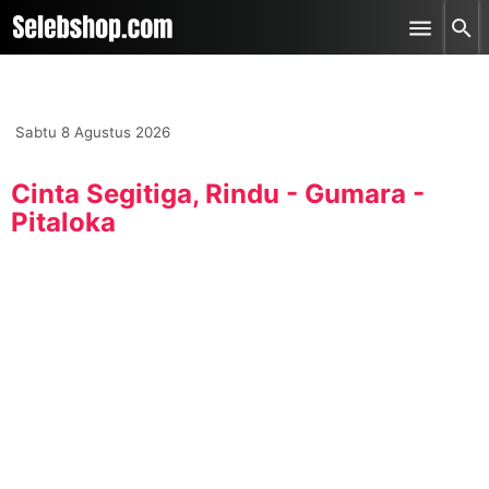
-->
Skip to main content
Sabtu 8 Agustus 2026
Cinta Segitiga, Rindu - Gumara -
Pitaloka