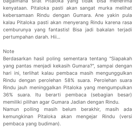
bagaimana sifat Pitaloka yang tidak bisa menerima
kenyataan. Pitaloka pasti akan sangat murka melihat
kebersamaan Rindu dengan Gumara. Ane yakin pula
kalau Pitaloka pasti akan menyerang Rindu karena rasa
cemburunya yang fantastis! Bisa jadi bakalan terjadi
pertumpahan darah. Hii...
Note
Berdasarkan hasil poling sementara tentang "Siapakah
yang pantas menjadi kekasih Gumara?", sampai dengan
hari ini, terlihat kalau pembaca masih mengunggulkan
Rindu dengan perolehan 58% suara. Perolehan suara
Rindu jauh meninggalkan Pitaloka yang mengumpulkan
36% suara. Itu berarti pembaca (sebagian besar)
memiliki pilihan agar Gumara Jadian dengan Rindu.
Namun polling masih belum berakhir, masih ada
kemungkinan Pitaloka akan mengejar Rindu (versi
pembaca yang budiman).