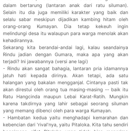
dalam bertarung (lantaran anak dari ratu siluman).
Selain itu dia juga memiliki karakter yang baik dan
selalu sabar meskipun dijadikan kambing hitam oleh
orang-orang Kumayan. Dia tetap kekeuh ingin
melindungi desa itu walaupun para warga menolak akan
kehadirannya.
Sekarang kita berandai-andai lagi, kalau seandainya
Rindu jadian dengan Gumara, maka apa yang akan
terjadi? Ini jawabannya (versi ane lagi)
- Rindu akan sangat bahagia, lantaran pria idamannya
jatuh hati kepada dirinya. Akan tetapi, ada satu
halangan yang bakalan mengganjal. Cintanya pasti tak
akan direstui oleh orang tua masing-masing -- baik itu
Ratu Hangcinda maupun Lebai Karat-Ratih. Mungkin
karena takdirnya yang lahir sebagai seorang siluman
yang memang dibenci oleh para warga Kumayan.
- Hambatan kedua yaitu menghadapi kemarahan dan
kebencian dari 'rival'nya, yaitu Pitaloka. Kita tahu sendiri