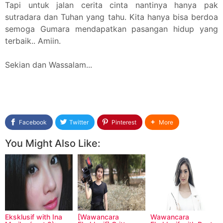
Tapi untuk jalan cerita cinta nantinya hanya pak
sutradara dan Tuhan yang tahu. Kita hanya bisa berdoa
semoga Gumara mendapatkan pasangan hidup yang
terbaik.. Amiin.
Sekian dan Wassalam...
Facebook
Twitter
Pinterest
More
You Might Also Like:
Eksklusif with Ina
[Wawancara
Wawancara