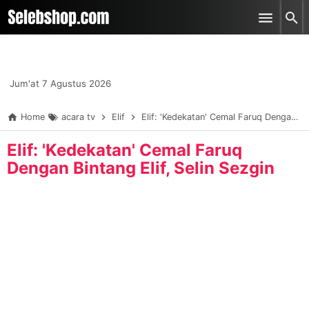
-->
Skip to main content
Jum'at 7 Agustus 2026
Home
acara tv
Elif
Elif: 'Kedekatan' Cemal Faruq Dengan Bintang Elif, Selin Sezgin
Elif: 'Kedekatan' Cemal Faruq
Dengan Bintang Elif, Selin Sezgin