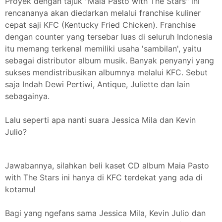
Proyek dengan tajuk "Maia Pasto with The Stars" ini
rencananya akan diedarkan melalui franchise kuliner
cepat saji KFC (Kentucky Fried Chicken). Franchise
dengan counter yang tersebar luas di seluruh Indonesia
itu memang terkenal memiliki usaha 'sambilan', yaitu
sebagai distributor album musik. Banyak penyanyi yang
sukses mendistribusikan albumnya melalui KFC. Sebut
saja Indah Dewi Pertiwi, Antique, Juliette dan lain
sebagainya.
Lalu seperti apa nanti suara Jessica Mila dan Kevin
Julio?
Jawabannya, silahkan beli kaset CD album Maia Pasto
with The Stars ini hanya di KFC terdekat yang ada di
kotamu!
Bagi yang ngefans sama Jessica Mila, Kevin Julio dan