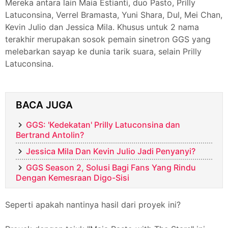
Mereka antara lain Maia Estianti, duo Pasto, Prilly
Latuconsina, Verrel Bramasta, Yuni Shara, Dul, Mei Chan,
Kevin Julio dan Jessica Mila. Khusus untuk 2 nama
terakhir merupakan sosok pemain sinetron GGS yang
melebarkan sayap ke dunia tarik suara, selain Prilly
Latuconsina.
BACA JUGA
GGS: 'Kedekatan' Prilly Latuconsina dan
Bertrand Antolin?
Jessica Mila Dan Kevin Julio Jadi Penyanyi?
GGS Season 2, Solusi Bagi Fans Yang Rindu
Dengan Kemesraan Digo-Sisi
Seperti apakah nantinya hasil dari proyek ini?