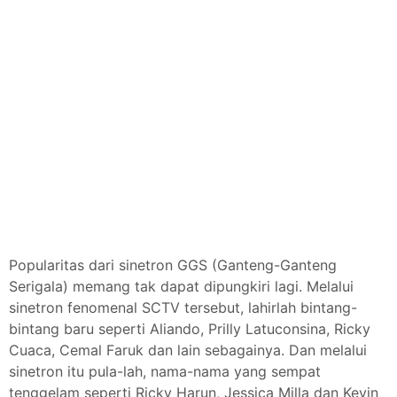
Popularitas dari sinetron GGS (Ganteng-Ganteng
Serigala) memang tak dapat dipungkiri lagi. Melalui
sinetron fenomenal SCTV tersebut, lahirlah bintang-
bintang baru seperti Aliando, Prilly Latuconsina, Ricky
Cuaca, Cemal Faruk dan lain sebagainya. Dan melalui
sinetron itu pula-lah, nama-nama yang sempat
tenggelam seperti Ricky Harun, Jessica Milla dan Kevin