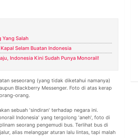
 Yang Salah
 Kapal Selam Buatan Indonesia
ju, Indonesia Kini Sudah Punya Monorail!
tan seseorang (yang tidak diketahui namanya)
aupun Blackberry Messenger. Foto di atas kerap
 orang-orang.
akan sebuah 'sindiran' terhadap negara ini.
norail Indonesia' yang tergolong 'aneh', foto di
iplinam seorang pengemudi bus. Terlihat bus di
ur, alias melanggar aturan lalu lintas, tapi malah