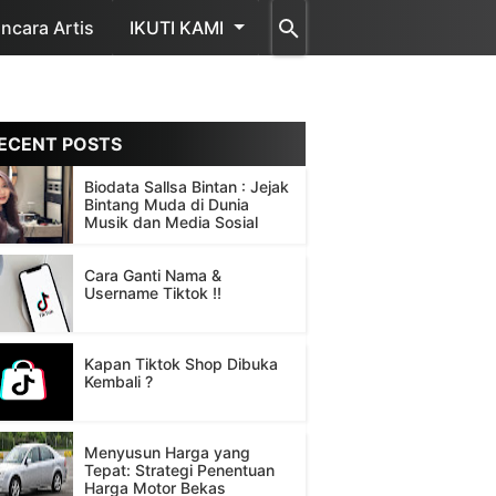
cara Artis
IKUTI KAMI
ECENT POSTS
Biodata Sallsa Bintan : Jejak
Bintang Muda di Dunia
Musik dan Media Sosial
Cara Ganti Nama &
Username Tiktok !!
Kapan Tiktok Shop Dibuka
Kembali ?
Menyusun Harga yang
Tepat: Strategi Penentuan
Harga Motor Bekas