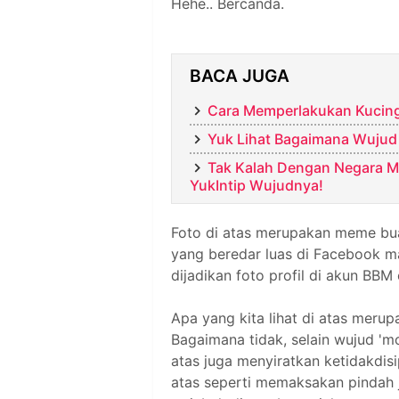
Hehe.. Bercanda.
BACA JUGA
Cara Memperlakukan Kucing
Yuk Lihat Bagaimana Wujud
Tak Kalah Dengan Negara Ma
YukIntip Wujudnya!
Foto di atas merupakan meme bua
yang beredar luas di Facebook m
dijadikan foto profil di akun BBM
Apa yang kita lihat di atas merup
Bagaimana tidak, selain wujud 'mo
atas juga menyiratkan ketidakdis
atas seperti memaksakan pindah jal