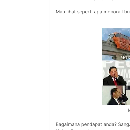
Mau lihat seperti apa monorail b
Bagaimana pendapat anda? Sanga