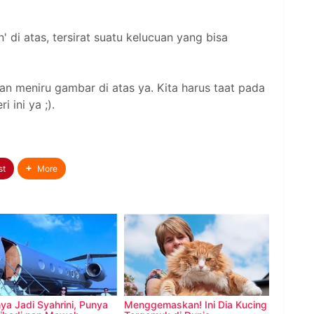
' di atas, tersirat suatu kelucuan yang bisa
an meniru gambar di atas ya. Kita harus taat pada
i ini ya ;).
st
More
ya Jadi Syahrini, Punya
Menggemaskan! Ini Dia Kucing