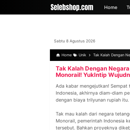
-->
Home
T
Sabtu 8 Agustus 2026
Home
Unik
Tak Kalah Dengan Nega
Tak Kalah Dengan Negara 
Monorail! YukIntip Wujudn
Ada kabar mengejutkan! Sempat t
Indonesia, akhirnya diam-diam pe
dengan biaya trilyunan rupiah itu.
Tak mau kalah dari negara tetang
Monorail, pemerintah Indonesia 
tersebut. Bahkan proyeknya dikeb