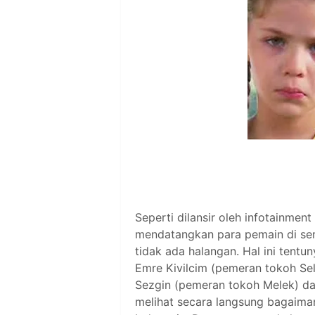
Seperti dilansir oleh infotainme
mendatangkan para pemain di seri
tidak ada halangan. Hal ini tentu
Emre Kivilcim (pemeran tokoh Selim
Sezgin (pemeran tokoh Melek) dan
melihat secara langsung bagaimana