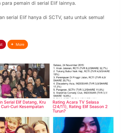
para pemain di serial Elif lainnya.
n serial Elif hanya di SCTV, satu untuk semua!
st
More
 Serial Elif Datang, Kru
Rating Acara TV Selasa
Curi-Curi Kesempatan
(24/11), Rating Elif Season 2
Turun?