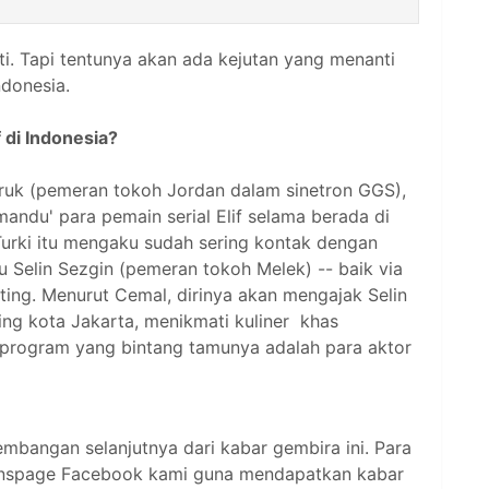
ti. Tapi tentunya akan ada kejutan yang menanti
ndonesia.
 di Indonesia?
ruk (pemeran tokoh Jordan dalam sinetron GGS),
mandu' para pemain serial Elif selama berada di
Turki itu mengaku sudah sering kontak dengan
aitu Selin Sezgin (pemeran tokoh Melek) -- baik via
ing. Menurut Cemal, dirinya akan mengajak Selin
ng kota Jakarta, menikmati kuliner khas
 program yang bintang tamunya adalah para aktor
mbangan selanjutnya dari kabar gembira ini. Para
ke fanspage Facebook kami guna mendapatkan kabar