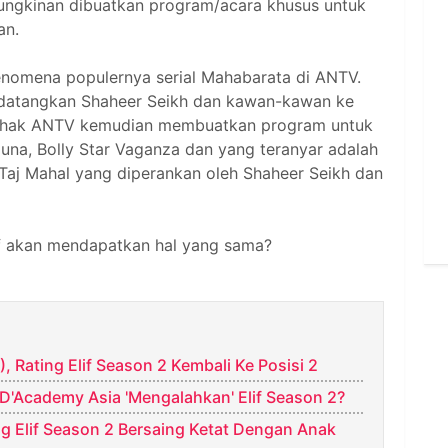
ungkinan dibuatkan program/acara khusus untuk
an.
fenomena populernya serial Mahabarata di ANTV.
ndatangkan Shaheer Seikh dan kawan-kawan ke
, pihak ANTV kemudian membuatkan program untuk
una, Bolly Star Vaganza dan yang teranyar adalah
 Taj Mahal yang diperankan oleh Shaheer Seikh dan
if akan mendapatkan hal yang sama?
, Rating Elif Season 2 Kembali Ke Posisi 2
g D'Academy Asia 'Mengalahkan' Elif Season 2?
ing Elif Season 2 Bersaing Ketat Dengan Anak