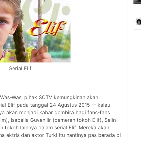
Serial Elif
nt Was-Was, pihak SCTV kemungkinan akan
al Elif pada tanggal 24 Agustus 2015 -- kalau
nya akan menjadi kabar gembira bagi fans-fans
), Isabella Guvenilir (pemeran tokoh Elif), Selin
 tokoh lainnya dalam serial Elif. Mereka akan
 aktris dan aktor Turki itu nantinya pas berada di