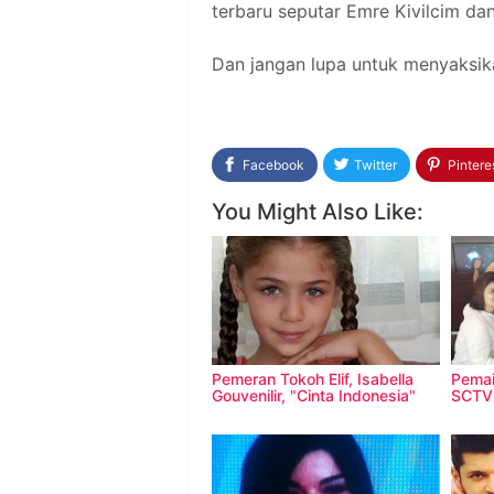
terbaru seputar Emre Kivilcim dan 
Dan jangan lupa untuk menyaksika
Facebook
Twitter
Pintere
You Might Also Like:
Pemeran Tokoh Elif, Isabella
Pemain
Gouvenilir, "Cinta Indonesia"
SCTV 