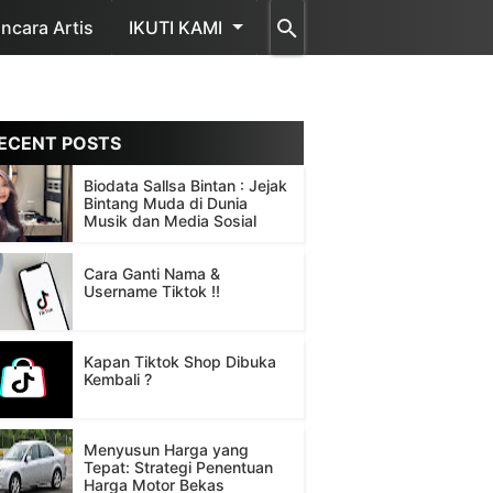
cara Artis
IKUTI KAMI
ECENT POSTS
Biodata Sallsa Bintan : Jejak
Bintang Muda di Dunia
Musik dan Media Sosial
Cara Ganti Nama &
Username Tiktok !!
Kapan Tiktok Shop Dibuka
Kembali ?
Menyusun Harga yang
Tepat: Strategi Penentuan
Harga Motor Bekas