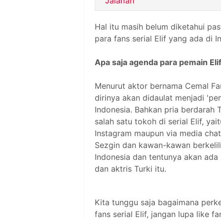
Jalanan
Hal itu masih belum diketahui pas
para fans serial Elif yang ada di I
Apa saja agenda para pemain Elif
Menurut aktor bernama Cemal Fa
dirinya akan didaulat menjadi 'pe
Indonesia. Bahkan pria berdarah 
salah satu tokoh di serial Elif, y
Instagram maupun via media chatt
Sezgin dan kawan-kawan berkelili
Indonesia dan tentunya akan ada
dan aktris Turki itu.
Kita tunggu saja bagaimana perke
fans serial Elif, jangan lupa li