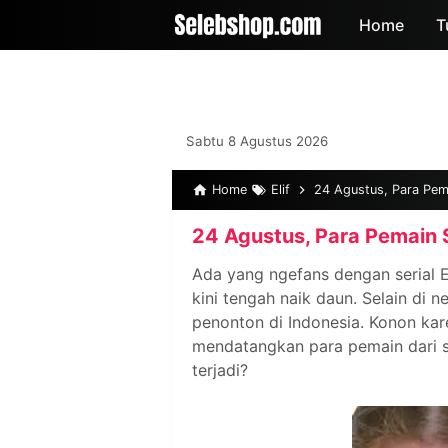
-->
Home
T
Sabtu 8 Agustus 2026
Home
Elif
24 Agustus, Para Pema
24 Agustus, Para Pemain S
Ada yang ngefans dengan serial El
kini tengah naik daun. Selain di n
penonton di Indonesia. Konon ka
mendatangkan para pemain dari se
terjadi?