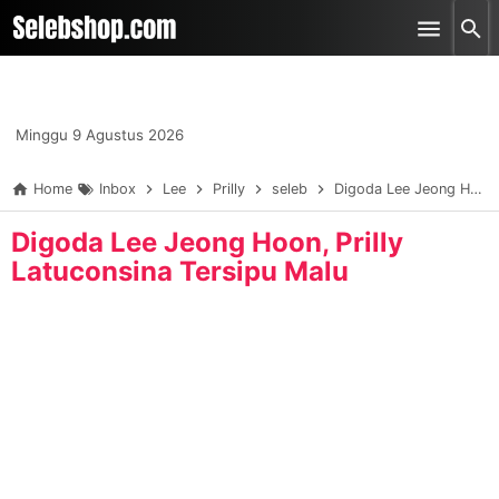
-->
Skip to main content
Minggu 9 Agustus 2026
Home
Inbox
Lee
Prilly
seleb
Digoda Lee Jeong Hoon, Prilly Latuconsina Tersipu Malu
Digoda Lee Jeong Hoon, Prilly
Latuconsina Tersipu Malu