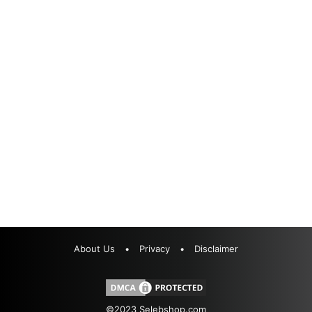
About Us
•
Privacy
•
Disclaimer