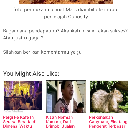
foto permukaan planet Mars diambil oleh robot
penjelajah Curiosity
Bagaimana pendapatmu? Akankah misi ini akan sukses?
Atau justru gagal?
Silahkan berikan komentarmu ya ;).
Facebook
Twitter
Pinterest
More
You Might Also Like:
Pergi ke Kafe Ini,
Kisah Norman
Perkenalkan