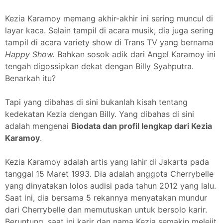
Kezia Karamoy memang akhir-akhir ini sering muncul di
layar kaca. Selain tampil di acara musik, dia juga sering
tampil di acara variety show di Trans TV yang bernama
Happy Show.
Bahkan sosok adik dari Angel Karamoy ini
tengah digossipkan dekat dengan Billy Syahputra.
Benarkah itu?
Tapi yang dibahas di sini bukanlah kisah tentang
kedekatan Kezia dengan Billy. Yang dibahas di sini
adalah mengenai
Biodata dan profil lengkap dari Kezia
Karamoy
.
Kezia Karamoy adalah artis yang lahir di Jakarta pada
tanggal 15 Maret 1993. Dia adalah anggota Cherrybelle
yang dinyatakan lolos audisi pada tahun 2012 yang lalu.
Saat ini, dia bersama 5 rekannya menyatakan mundur
dari Cherrybelle dan memutuskan untuk bersolo karir.
Beruntung, saat ini karir dan nama Kezia semakin melejit