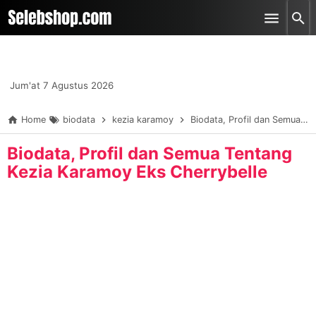
-->
Skip to main content
Jum'at 7 Agustus 2026
Home
biodata
kezia karamoy
Biodata, Profil dan Semua Tentang Kezia Karamoy Eks Cherrybelle
Biodata, Profil dan Semua Tentang
Kezia Karamoy Eks Cherrybelle