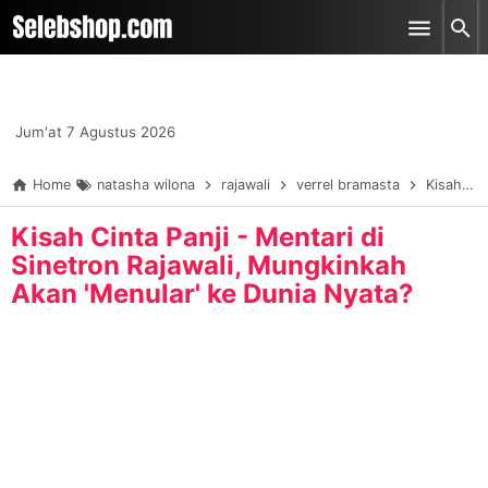
-->
Skip to main content
Jum'at 7 Agustus 2026
Home
natasha wilona
rajawali
verrel bramasta
Kisah Cinta Panji - Mentari di Sinetron Rajawali, Mungkinkah Akan 'Menular' ke Dunia Nyata?
Kisah Cinta Panji - Mentari di
Sinetron Rajawali, Mungkinkah
Akan 'Menular' ke Dunia Nyata?