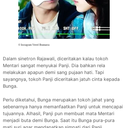
© Instagram Verrel Bramasta
Dalam sinetron Rajawali, diceritakan kalau tokoh
Mentari sangat menyukai Panji. Dia bahkan rela
melakukan apapun demi sang pujaan hati. Tapi
sayangnya, tokoh Panji diceritakan jatuh cinta kepada
Bunga.
Perlu diketahui, Bunga merupakan tokoh jahat yang
sebenarnya hanya memanfaatkan Panji untuk mencapai
tujuannya. Alhasil, Panji pun membuat mata Mentari
menjadi buta demi Bunga. Saat itu Bunga pura-pura
mati suri agar mendapatkan simpati dari Panji.