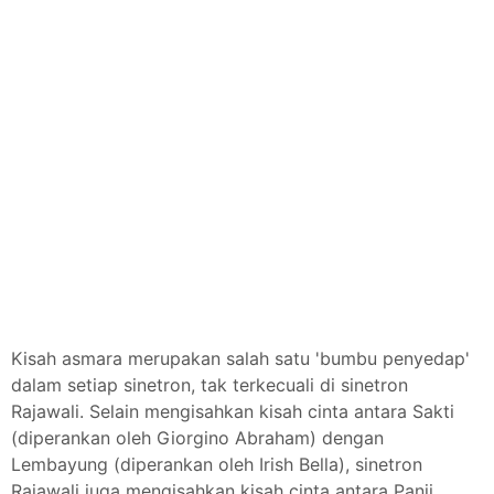
Kisah asmara merupakan salah satu 'bumbu penyedap'
dalam setiap sinetron, tak terkecuali di sinetron
Rajawali. Selain mengisahkan kisah cinta antara Sakti
(diperankan oleh Giorgino Abraham) dengan
Lembayung (diperankan oleh Irish Bella), sinetron
Rajawali juga mengisahkan kisah cinta antara Panji