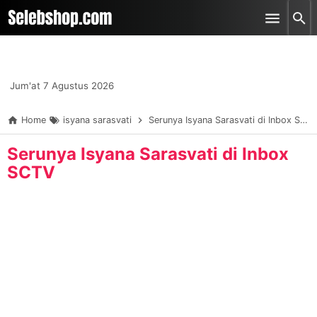
-->
Skip to main content
Jum'at 7 Agustus 2026
Home
isyana sarasvati
Serunya Isyana Sarasvati di Inbox SCTV
Serunya Isyana Sarasvati di Inbox
SCTV