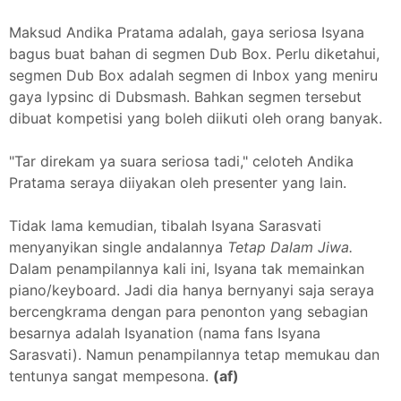
Maksud Andika Pratama adalah, gaya seriosa Isyana
bagus buat bahan di segmen Dub Box. Perlu diketahui,
segmen Dub Box adalah segmen di Inbox yang meniru
gaya lypsinc di Dubsmash. Bahkan segmen tersebut
dibuat kompetisi yang boleh diikuti oleh orang banyak.
"Tar direkam ya suara seriosa tadi," celoteh Andika
Pratama seraya diiyakan oleh presenter yang lain.
Tidak lama kemudian, tibalah Isyana Sarasvati
menyanyikan single andalannya
Tetap Dalam Jiwa.
Dalam penampilannya kali ini, Isyana tak memainkan
piano/keyboard. Jadi dia hanya bernyanyi saja seraya
bercengkrama dengan para penonton yang sebagian
besarnya adalah Isyanation (nama fans Isyana
Sarasvati). Namun penampilannya tetap memukau dan
tentunya sangat mempesona.
(af)