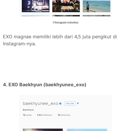
©Instagram/oohsehun
EXO magnae memiliki lebih dari 4,5 juta pengikut di
Instagram-nya.
4. EXO Baekhyun (baekhyunee_exo)