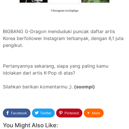
©Instagram/xxxibgdrgn
BIGBANG G-Dragon menduduki puncak daftar artis
Korea berfollower Instagram terbanyak, dengan 6,1 juta
pengikut.
Pertanyannya sekarang, siapa yang paling kamu
idolakan dari artis K-Pop di atas?
Silahkan berikan komentarmu ;).
(soompi)
Facebook
Twitter
Pinterest
More
You Might Also Like: