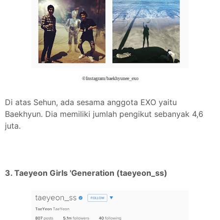
©Instagram/baekhyunee_exo
Di atas Sehun, ada sesama anggota EXO yaitu
Baekhyun. Dia memiliki jumlah pengikut sebanyak 4,6
juta.
3. Taeyeon Girls 'Generation (taeyeon_ss)