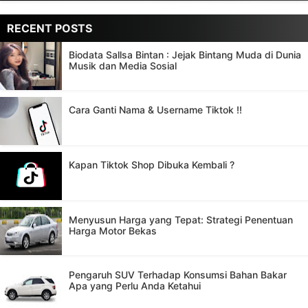
RECENT POSTS
Biodata Sallsa Bintan : Jejak Bintang Muda di Dunia
Musik dan Media Sosial
Cara Ganti Nama & Username Tiktok !!
Kapan Tiktok Shop Dibuka Kembali ?
Menyusun Harga yang Tepat: Strategi Penentuan
Harga Motor Bekas
Pengaruh SUV Terhadap Konsumsi Bahan Bakar
Apa yang Perlu Anda Ketahui