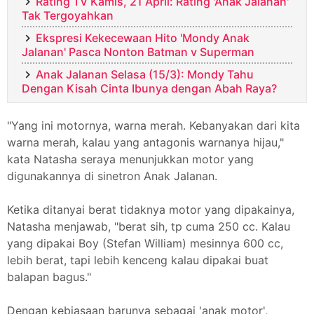
Rating TV Kamis, 21 April: Rating 'Anak Jalanan'
Tak Tergoyahkan
Ekspresi Kekecewaan Hito 'Mondy Anak
Jalanan' Pasca Nonton Batman v Superman
Anak Jalanan Selasa (15/3): Mondy Tahu
Dengan Kisah Cinta Ibunya dengan Abah Raya?
"Yang ini motornya, warna merah. Kebanyakan dari kita
warna merah, kalau yang antagonis warnanya hijau,"
kata Natasha seraya menunjukkan motor yang
digunakannya di sinetron Anak Jalanan.
Ketika ditanyai berat tidaknya motor yang dipakainya,
Natasha menjawab, "berat sih, tp cuma 250 cc. Kalau
yang dipakai Boy (Stefan William) mesinnya 600 cc,
lebih berat, tapi lebih kenceng kalau dipakai buat
balapan bagus."
Dengan kebiasaan barunya sebagai 'anak motor',