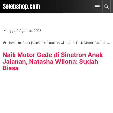
-->
Skip to main content
Minggu 9 Agustus 2026
Home
Anak jalanan
natasha wilona
Naik Motor Gede di Sinetron Anak Jalanan, Natasha Wilona: Sudah Biasa
Naik Motor Gede di Sinetron Anak
Jalanan, Natasha Wilona: Sudah
Biasa