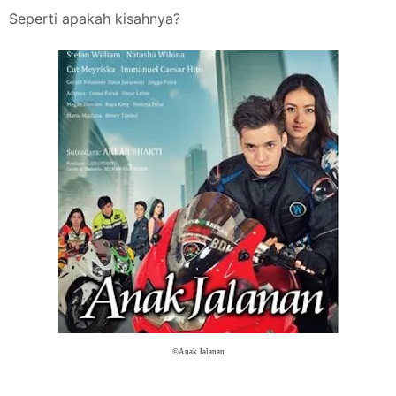
Seperti apakah kisahnya?
©Anak Jalanan