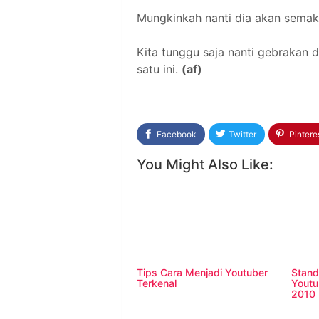
Mungkinkah nanti dia akan semaki
Kita tunggu saja nanti gebrakan 
satu ini.
(af)
Facebook
Twitter
Pintere
You Might Also Like:
Tips Cara Menjadi Youtuber
Stand
Terkenal
Youtuber - Rev
2010 