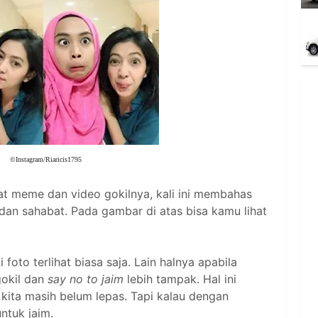
©Instagram/Riaricis1795
at meme dan video gokilnya, kali ini membahas
an sahabat. Pada gambar di atas bisa kamu lihat
foto terlihat biasa saja. Lain halnya apabila
gokil dan
say no to jaim
lebih tampak. Hal ini
kita masih belum lepas. Tapi kalau dengan
untuk jaim.