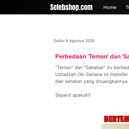
-->
Home
T
Sabtu 8 Agustus 2026
Perbedaan 'Teman' dan 'Sa
"Teman" dan "Sahabat" itu berbed
Ustadzah Oki Setiana ini memili
dan sahabat yang dituangkannya 
Seperti apakah?