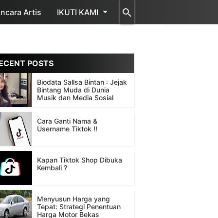
cara Artis
IKUTI KAMI
ECENT POSTS
Biodata Sallsa Bintan : Jejak
Bintang Muda di Dunia
Musik dan Media Sosial
Cara Ganti Nama &
Username Tiktok !!
Kapan Tiktok Shop Dibuka
Kembali ?
Menyusun Harga yang
Tepat: Strategi Penentuan
Harga Motor Bekas