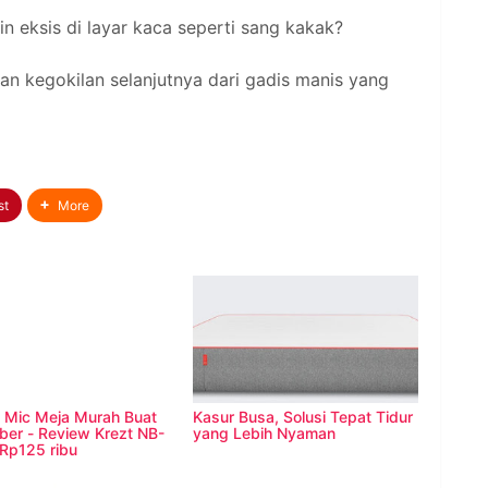
n eksis di layar kaca seperti sang kakak?
dan kegokilan selanjutnya dari gadis manis yang
st
More
 Mic Meja Murah Buat
Kasur Busa, Solusi Tepat Tidur
iew Krezt NB-
yang Lebih Nyaman
Rp125 ribu