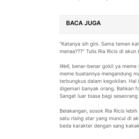
BACA JUGA
"Katanya sih gini. Sama temen ka
manaa???" Tulis Ria Ricis di akun
Well,
benar-benar gokil ya meme y
meme buatannya mengandung makn
terbungkus dalam kegokilan. Hal 
digemari banyak orang. Bahkan fo
Sangat luar biasa bagi seseorang 
Belakangan, sosok Ria Ricis lebih s
satu
rising star
yang muncul di akh
beda karakter dengan sang kakak 