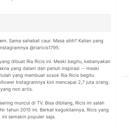
lem. Sama sahabat caur. Masa sihh? Kalian yang
 Instagramnya @riaricis1795.
ang dibuat Ria Ricis ini. Meski begitu, kebanyakan
a yang dalam dan penuh inspirasi -- meski
itulah yang membuat sosok Ria Ricis begitu
llower Instagramnya kini mencapai 2,7 juta orang.
yang non artis.
ering muncul di TV. Bisa dibilang, Ricis ini salah
ir tahun 2015 ini. Berkat kegokilannya, Ricis yang
ini semakin populer saja.