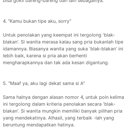
bisa gokil bareng-bareng dan lain sebagainya.'
4. "Kamu bukan tipe aku, sorry"
Untuk penolakan yang keempat ini tergolong 'blak-
blakan'. Si wanita merasa kalau sang pria bukanlah tipe
idamannya. Biasanya wanita yang suka 'blak-blakan' ini
lebih baik, karena si pria akan berhenti
mengharapkannya dan tak ada kesan digantung.
5. "Maaf ya, aku lagi dekat sama si A"
Sama halnya dengan alasan nomor 4, untuk poin kelima
ini tergolong dalam kriteria penolakan secara 'blak-
blakan'. Si wanita mungkin memiliki banyak pilihan pria
yang mendekatinya. Alhasil, yang terbaik -lah yang
beruntung mendapatkan hatinya.