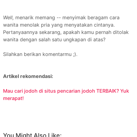
Well,
menarik memang -- menyimak beragam cara
wanita menolak pria yang menyatakan cintanya.
Pertanyaannya sekarang, apakah kamu pernah ditolak
wanita dengan salah satu ungkapan di atas?
Silahkan berikan komentarmu ;).
Artikel rekomendasi:
Mau cari jodoh di situs pencarian jodoh TERBAIK? Yuk
merapat!
Facebook
Twitter
Pinterest
More