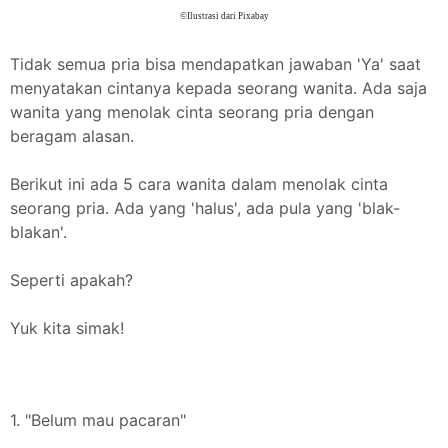
©Ilustrasi dari Pixabay
Tidak semua pria bisa mendapatkan jawaban 'Ya' saat
menyatakan cintanya kepada seorang wanita. Ada saja
wanita yang menolak cinta seorang pria dengan
beragam alasan.
Berikut ini ada 5 cara wanita dalam menolak cinta
seorang pria. Ada yang 'halus', ada pula yang 'blak-
blakan'.
Seperti apakah?
Yuk kita simak!
1. "Belum mau pacaran"