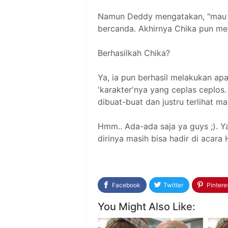
Namun Deddy mengatakan, "mau te
bercanda. Akhirnya Chika pun meny
Berhasilkah Chika?
Ya, ia pun berhasil melakukan ap
'karakter'nya yang ceplas ceplos
dibuat-buat dan justru terlihat ma
Hmm.. Ada-ada saja ya guys ;). Y
dirinya masih bisa hadir di acara
Facebook
Twitter
Pintere
You Might Also Like: