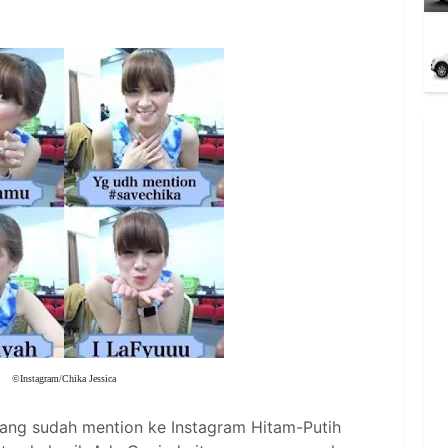
©Instagram/Chika Jessica
yang sudah mention ke Instagram Hitam-Putih