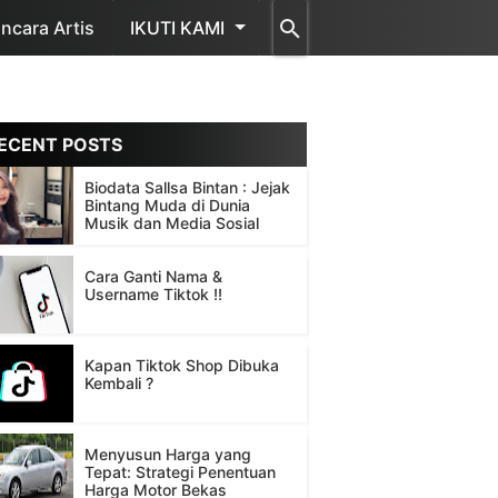
cara Artis
IKUTI KAMI
ECENT POSTS
Biodata Sallsa Bintan : Jejak
Bintang Muda di Dunia
Musik dan Media Sosial
Cara Ganti Nama &
Username Tiktok !!
Kapan Tiktok Shop Dibuka
Kembali ?
Menyusun Harga yang
Tepat: Strategi Penentuan
Harga Motor Bekas