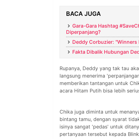
BACA JUGA
Gara-Gara Hashtag #SaveChi
Diperpanjang?
Deddy Corbuzier: "Winners 
Fakta Dibalik Hubungan Ded
Rupanya, Deddy yang tak tau akan 
langsung menerima 'perpanjangan 
memberikan tantangan untuk Chika
acara Hitam Putih bisa lebih serius
Chika juga diminta untuk menan
bintang tamu, dengan syarat tida
isinya sangat 'pedas' untuk dit
pertanyaan tersebut kepada Blink