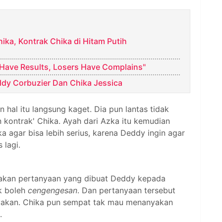
ka, Kontrak Chika di Hitam Putih
Have Results, Losers Have Complains"
dy Corbuzier Dan Chika Jessica
hal itu langsung kaget. Dia pun lantas tidak
kontrak' Chika. Ayah dari Azka itu kemudian
 agar bisa lebih serius, karena Deddy ingin agar
 lagi.
yakan pertanyaan yang dibuat Deddy kepada
k boleh
cengengesan
. Dan pertanyaan tersebut
anyakan. Chika pun sempat tak mau menanyakan
.