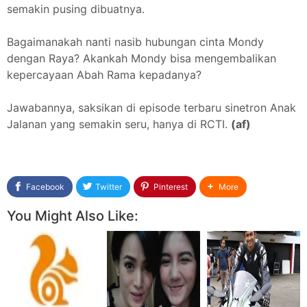
semakin pusing dibuatnya.
Bagaimanakah nanti nasib hubungan cinta Mondy
dengan Raya? Akankah Mondy bisa mengembalikan
kepercayaan Abah Rama kepadanya?
Jawabannya, saksikan di episode terbaru sinetron Anak
Jalanan yang semakin seru, hanya di RCTI.
(af)
Facebook
Twitter
Pinterest
More
You Might Also Like: