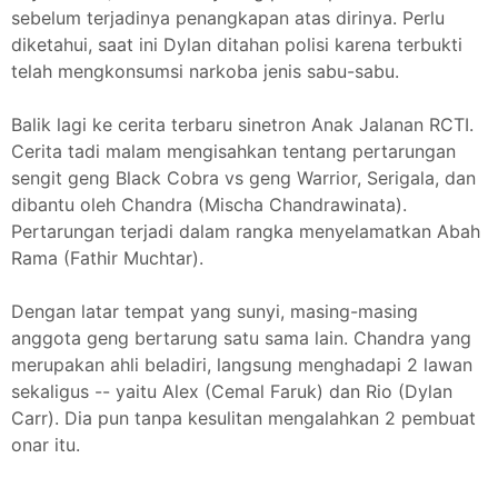
sebelum terjadinya penangkapan atas dirinya. Perlu
diketahui, saat ini Dylan ditahan polisi karena terbukti
telah mengkonsumsi narkoba jenis sabu-sabu.
Balik lagi ke cerita terbaru sinetron Anak Jalanan RCTI.
Cerita tadi malam mengisahkan tentang pertarungan
sengit geng Black Cobra vs geng Warrior, Serigala, dan
dibantu oleh Chandra (Mischa Chandrawinata).
Pertarungan terjadi dalam rangka menyelamatkan Abah
Rama (Fathir Muchtar).
Dengan latar tempat yang sunyi, masing-masing
anggota geng bertarung satu sama lain. Chandra yang
merupakan ahli beladiri, langsung menghadapi 2 lawan
sekaligus -- yaitu Alex (Cemal Faruk) dan Rio (Dylan
Carr). Dia pun tanpa kesulitan mengalahkan 2 pembuat
onar itu.