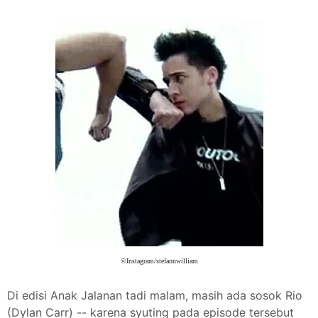
©Instagram/stefannwilliam
Di edisi Anak Jalanan tadi malam, masih ada sosok Rio
(Dylan Carr) -- karena syuting pada episode tersebut