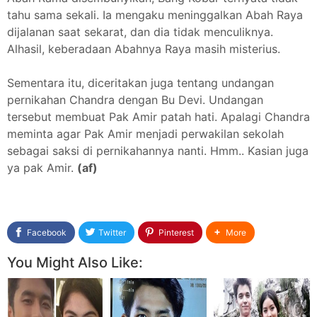
tahu sama sekali. Ia mengaku meninggalkan Abah Raya
dijalanan saat sekarat, dan dia tidak menculiknya.
Alhasil, keberadaan Abahnya Raya masih misterius.
Sementara itu, diceritakan juga tentang undangan
pernikahan Chandra dengan Bu Devi. Undangan
tersebut membuat Pak Amir patah hati. Apalagi Chandra
meminta agar Pak Amir menjadi perwakilan sekolah
sebagai saksi di pernikahannya nanti. Hmm.. Kasian juga
ya pak Amir.
(af)
Facebook
Twitter
Pinterest
More
You Might Also Like: