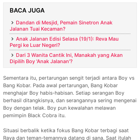
BACA JUGA
Dandan di Mesjid, Pemain Sinetron Anak
Jalanan Tuai Kecaman?
Anak Jalanan Edisi Selasa (19/1): Reva Mau
Pergi ke Luar Negeri?
Dari 3 Wanita Cantik Ini, Manakah yang Akan
Dipilih Boy 'Anak Jalanan'?
Sementara itu, pertarungan sengit terjadi antara Boy vs
Bang Kobar. Pada awal pertarungan, Bang Kobar
menghajar Boy habis-habisan. Setiap serangan Boy
berhasil ditangkisnya, dan serangannya sering mengenai
Boy dengan telak. Boy pun kewalahan melawan
pemimpin Black Cobra itu.
Situasi berbalik ketika fokus Bang Kobar terbagi saat
Raya dan teman-temannya datang di sana. Saat itulah