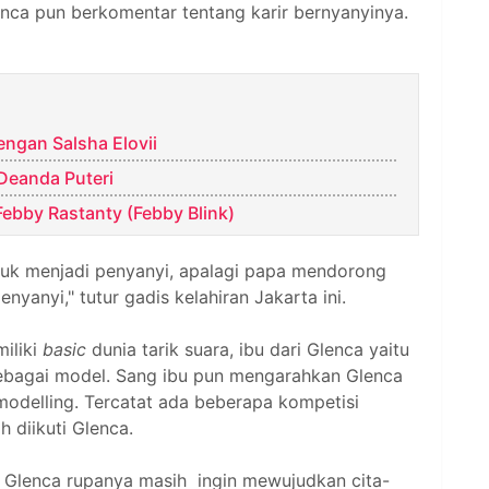
enca pun berkomentar tentang karir bernyanyinya.
engan Salsha Elovii
 Deanda Puteri
Febby Rastanty (Febby Blink)
ntuk menjadi penyanyi, apalagi papa mendorong
nyanyi," tutur gadis kelahiran Jakarta ini.
iliki
basic
dunia tarik suara, ibu dari Glenca yaitu
bagai model. Sang ibu pun mengarahkan Glenca
 modelling. Tercatat ada beberapa kompetisi
 diikuti Glenca.
, Glenca rupanya masih ingin mewujudkan cita-