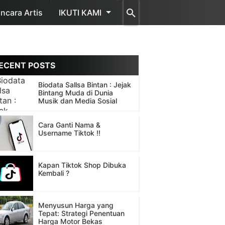
cara Artis
IKUTI KAMI
ECENT POSTS
Biodata Sallsa Bintan : Jejak
Bintang Muda di Dunia
Musik dan Media Sosial
Cara Ganti Nama &
Username Tiktok !!
Kapan Tiktok Shop Dibuka
Kembali ?
Menyusun Harga yang
Tepat: Strategi Penentuan
Harga Motor Bekas