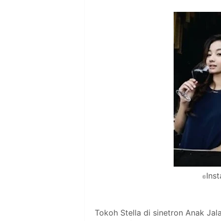
Ins
©
Tokoh Stella di sinetron Anak Jal