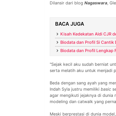
Dilansir dari blog
Nagaswara
, Gl
BACA JUGA
Kisah Kedekatan Aldi CJR d
Biodata dan Profil Si Cantik
Biodata dan Profil Lengkap 
"Sejak kecil aku sudah berniat u
serta melatih aku untuk menjadi pe
Beda dengan sang ayah yang mem
Indah Syla justru memiliki
basic
se
agar mengikuti jejaknya di dunia
modeling dan catwalk yang pernah
Meski berprestasi di dunia model