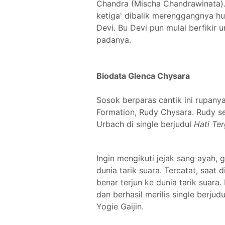
Chandra (Mischa Chandrawinata).
ketiga' dibalik merenggangnya h
Devi. Bu Devi pun mulai berfikir
padanya.
Biodata Glenca Chysara
Sosok berparas cantik ini rupanya
Formation, Rudy Chysara. Rudy se
Urbach di single berjudul
Hati Te
Ingin mengikuti jejak sang ayah, g
dunia tarik suara. Tercatat, saat
benar terjun ke dunia tarik suara
dan berhasil merilis single berju
Yogie Gaijin.