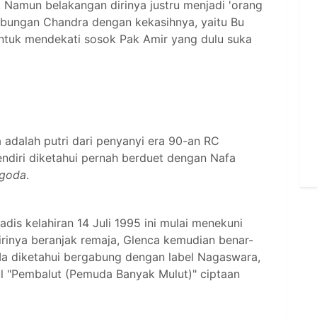
 Namun belakangan dirinya justru menjadi 'orang
ubungan Chandra dengan kekasihnya, yaitu Bu
 untuk mendekati sosok Pak Amir yang dulu suka
 adalah putri dari penyanyi era 90-an RC
ndiri diketahui pernah berduet dengan Nafa
rgoda
.
adis kelahiran 14 Juli 1995 ini mulai menekuni
 dirinya beranjak remaja, Glenca kemudian benar-
. Ia diketahui bergabung dengan label Nagaswara,
dul "Pembalut (Pemuda Banyak Mulut)" ciptaan