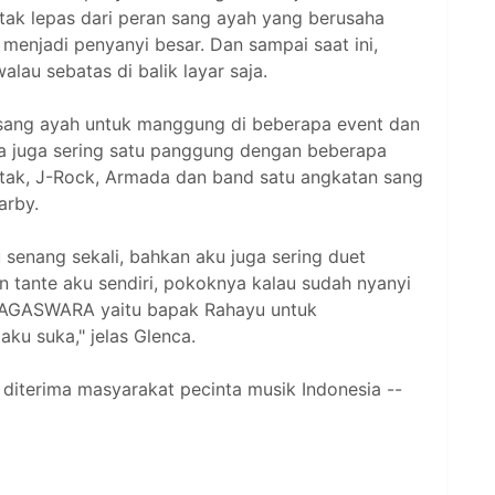
 tak lepas dari peran sang ayah yang berusaha
enjadi penyanyi besar. Dan sampai saat ini,
alau sebatas di balik layar saja.
k sang ayah untuk manggung di beberapa event dan
a juga sering satu panggung dengan beberapa
otak, J-Rock, Armada dan band satu angkatan sang
arby.
senang sekali, bahkan aku juga sering duet
 tante aku sendiri, pokoknya kalau sudah nyanyi
i NAGASWARA yaitu bapak Rahayu untuk
ku suka," jelas Glenca.
 diterima masyarakat pecinta musik Indonesia --