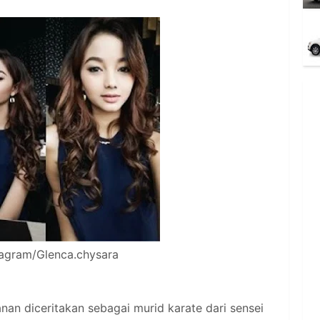
tagram/Glenca.chysara
anan diceritakan sebagai murid karate dari sensei