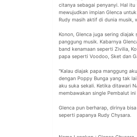
citanya sebagai penyanyi. Hal itu
mewujudkan impian Glenca untuk m
Rudy masih aktif di dunia musik, w
Konon, Glenca juga sering diaja
panggung musik. Kabarnya Glenc
band kenamaan seperti Zivilia, K
papa seperti Voodoo, Sket dan G
"Kalau diajak papa manggung aku 
dengan Poppy Bunga yang tak lain
aku suka sekali. Ketika ditawar
membawakan single Pembalut ini a
Glenca pun berharap, dirinya bisa
seperti papanya Rudy Chysara.