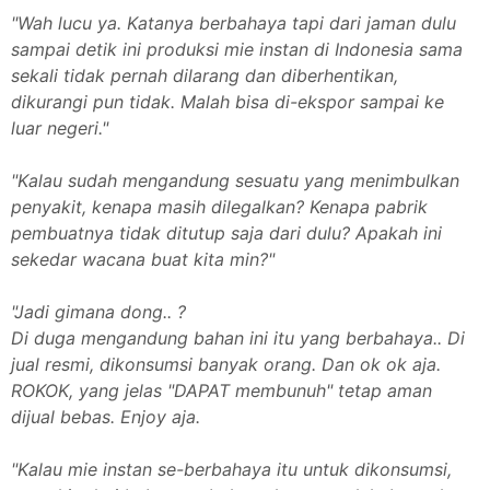
"Wah lucu ya. Katanya berbahaya tapi dari jaman dulu
sampai detik ini produksi mie instan di Indonesia sama
sekali tidak pernah dilarang dan diberhentikan,
dikurangi pun tidak. Malah bisa di-ekspor sampai ke
luar negeri."
"Kalau sudah mengandung sesuatu yang menimbulkan
penyakit, kenapa masih dilegalkan? Kenapa pabrik
pembuatnya tidak ditutup saja dari dulu? Apakah ini
sekedar wacana buat kita min?"
"Jadi gimana dong.. ?
Di duga mengandung bahan ini itu yang berbahaya.. Di
jual resmi, dikonsumsi banyak orang. Dan ok ok aja.
ROKOK, yang jelas "DAPAT membunuh" tetap aman
dijual bebas. Enjoy aja.
"Kalau mie instan se-berbahaya itu untuk dikonsumsi,