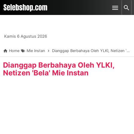
-->
Skip to main content
Kamis 6 Agustus 2026
Home
Mie Instan
Dianggap Berbahaya Oleh YLKI, Netizen 'Bela' Mie Instan
Dianggap Berbahaya Oleh YLKI,
Netizen 'Bela' Mie Instan