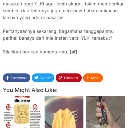
masukan bagi YLKI agar lebih akurat dalam memberikan
sumber, dan tentunya juga mereview bahan makanan
lainnya yang ada di pasaran.
Pertanyaannya sekarang, bagaimana tanggapanmu
perihal bahaya dari mie instan versi YLKI tersebut?
Silahkan berikan komentarmu.
(af)
Facebook
Twitter
Pinterest
More
You Might Also Like: