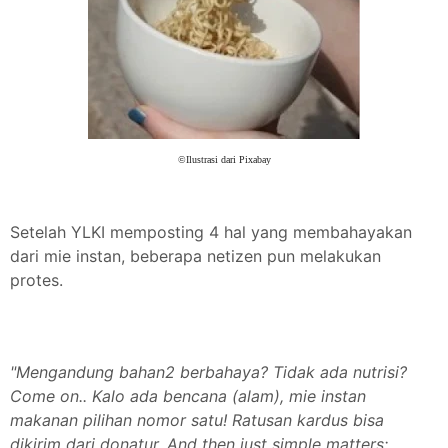
©Ilustrasi dari Pixabay
Setelah YLKI memposting 4 hal yang membahayakan
dari mie instan, beberapa netizen pun melakukan
protes.
"Mengandung bahan2 berbahaya? Tidak ada nutrisi?
Come on.. Kalo ada bencana (alam), mie instan
makanan pilihan nomor satu! Ratusan kardus bisa
dikirim dari donatur. And then just simple matters: