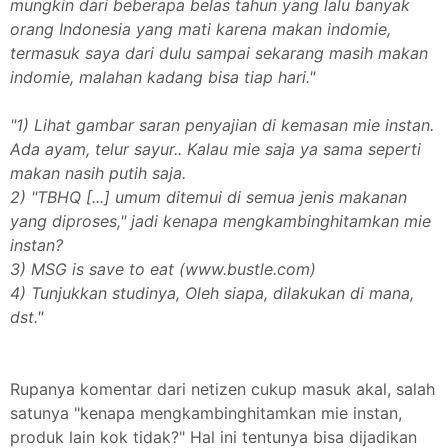
mungkin dari beberapa belas tahun yang lalu banyak
orang Indonesia yang mati karena makan indomie,
termasuk saya dari dulu sampai sekarang masih makan
indomie, malahan kadang bisa tiap hari."
"1) Lihat gambar saran penyajian di kemasan mie instan.
Ada ayam, telur sayur.. Kalau mie saja ya sama seperti
makan nasih putih saja.
2) "TBHQ [...] umum ditemui di semua jenis makanan
yang diproses," jadi kenapa mengkambinghitamkan mie
instan?
3) MSG is save to eat (www.bustle.com)
4) Tunjukkan studinya, Oleh siapa, dilakukan di mana,
dst."
Rupanya komentar dari netizen cukup masuk akal, salah
satunya "kenapa mengkambinghitamkan mie instan,
produk lain kok tidak?" Hal ini tentunya bisa dijadikan