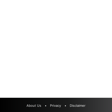
About Us
•
Privacy
•
Disclaimer