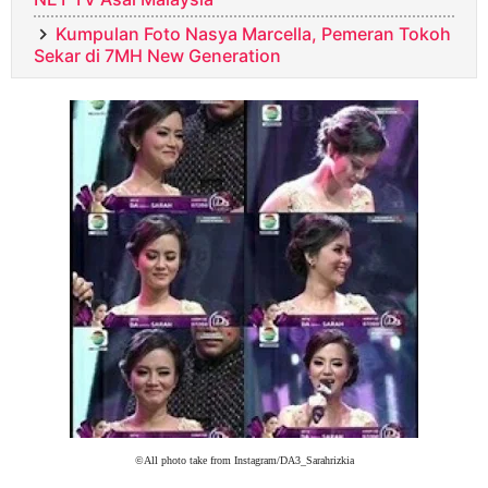
Kumpulan Foto Nasya Marcella, Pemeran Tokoh
Sekar di 7MH New Generation
©All photo take from Instagram/DA3_Sarahrizkia