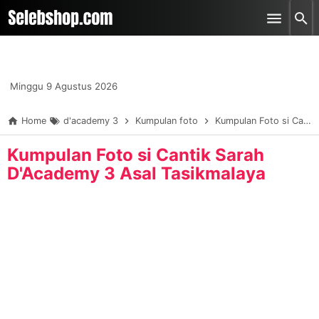
-->
Skip to main content
Minggu 9 Agustus 2026
Home
d'academy 3
Kumpulan foto
Kumpulan Foto si Cantik Sarah D'Academy 3 Asal Tasikmalaya
Kumpulan Foto si Cantik Sarah
D'Academy 3 Asal Tasikmalaya