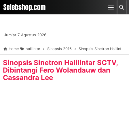
-->
Skip to main content
Jum'at 7 Agustus 2026
Home
halilintar
Sinopsis 2016
Sinopsis Sinetron Halilintar SCTV, Dibintangi Fero Wolandauw dan Cassandra Lee
Sinopsis Sinetron Halilintar SCTV,
Dibintangi Fero Wolandauw dan
Cassandra Lee