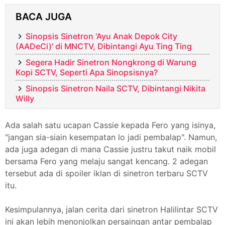
BACA JUGA
Sinopsis Sinetron 'Ayu Anak Depok City
(AADeCi)' di MNCTV, Dibintangi Ayu Ting Ting
Segera Hadir Sinetron Nongkrong di Warung
Kopi SCTV, Seperti Apa Sinopsisnya?
Sinopsis Sinetron Naila SCTV, Dibintangi Nikita
Willy
Ada salah satu ucapan Cassie kepada Fero yang isinya,
"
jangan sia-siain kesempatan lo jadi pembalap". Namun,
ada juga adegan di mana Cassie justru takut naik mobil
bersama Fero yang melaju sangat kencang. 2 adegan
tersebut ada di spoiler iklan di sinetron terbaru SCTV
itu.
Kesimpulannya, jalan cerita dari sinetron Halilintar SCTV
ini akan lebih menonjolkan persaingan antar pembalap