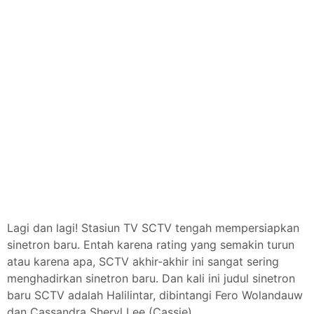
Lagi dan lagi! Stasiun TV SCTV tengah mempersiapkan
sinetron baru. Entah karena rating yang semakin turun
atau karena apa, SCTV akhir-akhir ini sangat sering
menghadirkan sinetron baru. Dan kali ini judul sinetron
baru SCTV adalah Halilintar, dibintangi Fero Wolandauw
dan Cassandra Sheryl Lee (Cassie).