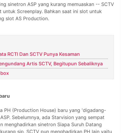
ating sinetron ASP yang kurang memuaskan -- SCTV
ntuk Screenplay. Bahkan saat ini slot untuk
g slot AS Production.
nyata RCTI Dan SCTV Punya Kesaman
engundang Artis SCTV, Begitupun Sebaliknya
nbox
baru
a PH (Production House) baru yang 'digadang-
 ASP. Sebelumnya, ada Starvision yang sempat
n menghadirkan sinetron Siapa Suruh Datang
 kurang sip, SCTV pun menghadirkan PH lain yaitu