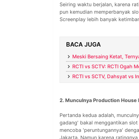
Seiring waktu berjalan, karena r
pun kemudian memperbanyak slot u
Screenplay lebih banyak ketimban
BACA JUGA
Meski Bersaing Ketat, Ter
RCTI vs SCTV: RCTI Ogah M
RCTI vs SCTV, Dahsyat vs I
2. Munculnya Production House 
Pertanda kedua adalah, munculny
gadang' bakal menggantikan slot
mencoba 'peruntungannya' denga
Jakarta. Namun karena ratingnya