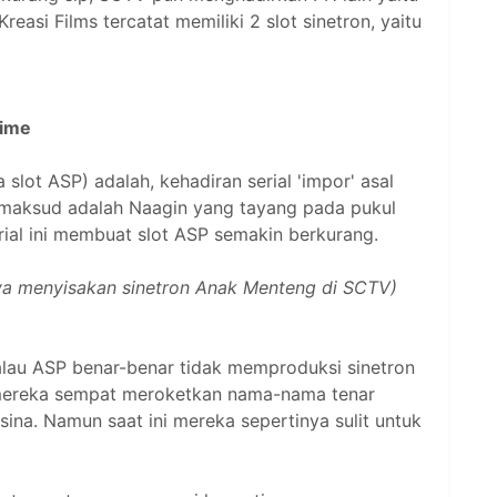
reasi Films tercatat memiliki 2 slot sinetron, yaitu
time
 slot ASP) adalah, kehadiran serial 'impor' asal
imaksud adalah Naagin yang tayang pada pukul
rial ini membuat slot ASP semakin berkurang.
nya menyisakan sinetron Anak Menteng di SCTV)
lau ASP benar-benar tidak memproduksi sinetron
mereka sempat meroketkan nama-nama tenar
nsina. Namun saat ini mereka sepertinya sulit untuk