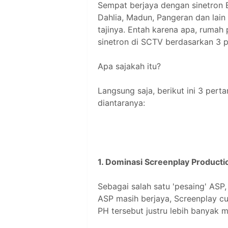
Sempat berjaya dengan sinetron
Dahlia, Madun, Pangeran dan lain 
tajinya. Entah karena apa, rumah p
sinetron di SCTV berdasarkan 3 pe
Apa sajakah itu?
Langsung saja, berikut ini 3 per
diantaranya:
1. Dominasi Screenplay Producti
Sebagai salah satu 'pesaing' ASP,
ASP masih berjaya, Screenplay cum
PH tersebut justru lebih banyak 