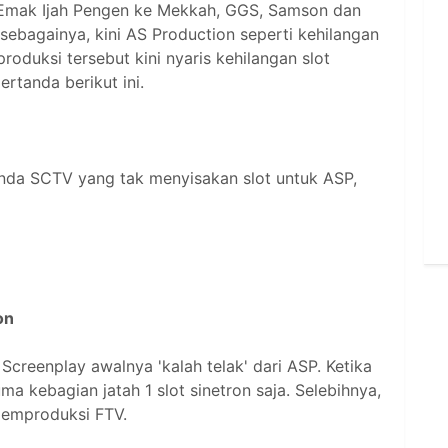
 Emak Ijah Pengen ke Mekkah, GGS, Samson dan
sebagainya, kini AS Production seperti kehilangan
roduksi tersebut kini nyaris kehilangan slot
rtanda berikut ini.
tanda SCTV yang tak menyisakan slot untuk ASP,
on
 Screenplay awalnya 'kalah telak' dari ASP. Ketika
a kebagian jatah 1 slot sinetron saja. Selebihnya,
memproduksi FTV.