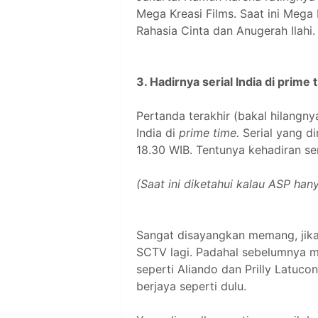
Mega Kreasi Films. Saat ini Mega K
Rahasia Cinta dan Anugerah Ilahi.
3. Hadirnya serial India di prime 
Pertanda terakhir (bakal hilangnya
India di
prime time.
Serial yang d
18.30 WIB. Tentunya kehadiran se
(Saat ini diketahui kalau ASP ha
Sangat disayangkan memang, jika
SCTV lagi. Padahal sebelumnya 
seperti Aliando dan Prilly Latuco
berjaya seperti dulu.