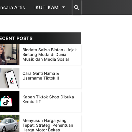
cara Artis
IKUTI KAMI
ECENT POSTS
Biodata Sallsa Bintan : Jejak
Bintang Muda di Dunia
Musik dan Media Sosial
Cara Ganti Nama &
Username Tiktok !!
Kapan Tiktok Shop Dibuka
Kembali ?
Menyusun Harga yang
Tepat: Strategi Penentuan
Harga Motor Bekas