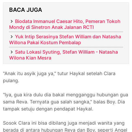
BACA JUGA
Biodata Immanuel Caesar Hito, Pemeran Tokoh
Mondy di Sinetron Anak Jalanan RCTI
Yuk Intip Serasinya Stefan William dan Natasha
Willona Pakai Kostum Pembalap
Satu Lokasi Syuting, Stefan William - Natasha
Wilona Kian Mesra
"Anak itu asyik juga ya," tutur Haykal setelah Clara
pulang.
"Iya, gua kira dulu dia bakal mengganggu hubungan gua
sama Reva. Ternyata gua salah sangka," balas Boy. Dia
tampak setuju dengan pendapat Haykal.
Sosok Clara ini bisa dibilang juga menjadi wanita yang
berada di antara hubungan Reva dan Boy, seperti Angel