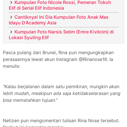
Kumpulan Foto Nicole Rossi, Pemeran Tokoh
Elif di Serial Elif Indonesia
Cantiknya! Ini Dia Kumpulan Foto Anak Mas
Idayu D'Academy Asia
Kumpulan Foto Narsis Selim (Emre Kivilcim) di
Lokasi Syuting Elif
Pasca pulang dari Brunei, Rina pun mengungkapkan
perasaannya lewat akun Instagram @Rinanose16. Ia
menulis:
"Kalau berjalanan dalam satu pemikiran, mungkin akan
lebih mudah, meskipun ada saja ketidakselarasan yang
bisa mematahkan tujuan."
Netizen pun mengomentari tulisan Rina Nose tersebut.