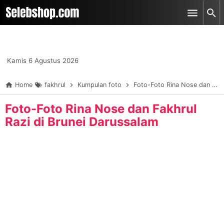
-->
Skip to main content
Kamis 6 Agustus 2026
Home
fakhrul
Kumpulan foto
Foto-Foto Rina Nose dan Fakhrul Razi di Brunei Darussalam
Foto-Foto Rina Nose dan Fakhrul
Razi di Brunei Darussalam