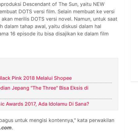
produksi Descendant of The Sun, yaitu NEW
embuat DOTS versi film. Selain membuat ke versi
a akan merilis DOTS versi novel. Namun, untuk saat
ih dalam tahap awal, yaitu diskusi dalam hal
a 16 episode itu bisa disajikan ke dalam film
Black Pink 2018 Melalui Shopee
dian Jepang "The Three" Bisa Eksis di
c Awards 2017, Ada Idolamu Di Sana?
bagus untuk mengisi kontennya," kata perwakilan
.com
.