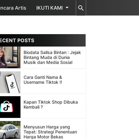
cara Artis
IKUTI KAMI
ECENT POSTS
Biodata Sallsa Bintan : Jejak
Bintang Muda di Dunia
Musik dan Media Sosial
Cara Ganti Nama &
Username Tiktok !!
Kapan Tiktok Shop Dibuka
Kembali ?
Menyusun Harga yang
Tepat: Strategi Penentuan
Harga Motor Bekas