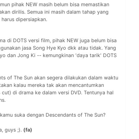
namun pihak NEW masih belum bisa memastikan
akan dirilis. Semua ini masih dalam tahap yang
 harus dipersiapkan.
 di DOTS versi film, pihak NEW juga belum bisa
gunakan jasa Song Hye Kyo dkk atau tidak. Yang
Kyo dan Jong Ki -- kemungkinan 'daya tarik' DOTS
nts of The Sun akan segera dilakukan dalam waktu
takan kalau mereka tak akan mencantumkan
 cut) di drama ke dalam versi DVD. Tentunya hal
ns.
 kamu suka dengan Descendants of The Sun?
a, guys ;).
(fa)