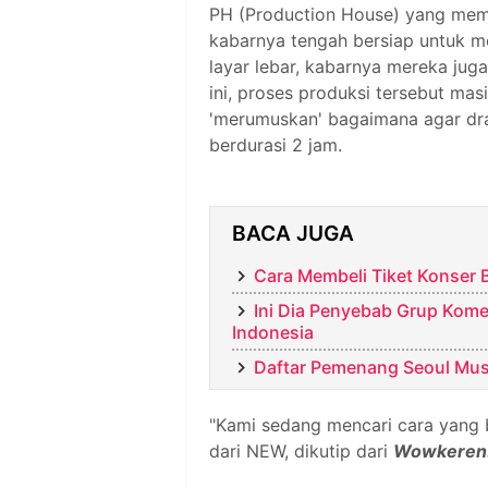
PH (Production House) yang mem
kabarnya tengah bersiap untuk m
layar lebar, kabarnya mereka jug
ini, proses produksi tersebut mas
'merumuskan' bagaimana agar dram
berdurasi 2 jam.
BACA JUGA
Cara Membeli Tiket Konser 
Ini Dia Penyebab Grup Kome
Indonesia
Daftar Pemenang Seoul Musi
"Kami sedang mencari cara yang 
dari NEW, dikutip dari
Wowkeren