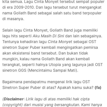
kita semua. Lagu Cinta Monyet tersebut sempat populer
di era 2009-2010. Dan lagu tersebut turut mengangkat
nama Goliath Band sebagai salah satu band terpopuler
di masanya.
Selain lagu Cinta Monyet, Goliath Band juga memiliki
lagu hits seperti
Aku Masih Di Sini
dan lain sebagainya.
Tentunya kehadiran lagu
Cinta Monyet
sebagai OST
sinetron Super Puber kembali mengingatkan pemirsa
akan eksistensi band tersebut. Dan bukan tidak
mungkin, kalau nama Goliath Band akan kembali
terangkat, seperti halnya Utopia yang lagunya jadi OST
sinetron GGS (Mencintaimu Sampai Mati).
Bagaimana pendapatmu mengenai lirik lagu OST
Sinetron Super Puber di atas? Apakah kamu suka?
(fa)
(
Disclaimer
: Lirik lagu di atas memiliki hak cipta
(copyright) dari musisi yang bersangkutan. Kami hanya