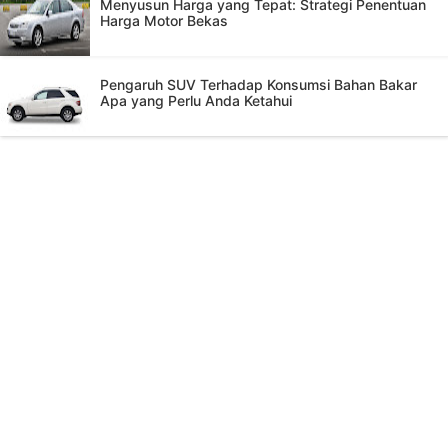
Menyusun Harga yang Tepat: Strategi Penentuan
Harga Motor Bekas
Pengaruh SUV Terhadap Konsumsi Bahan Bakar
Apa yang Perlu Anda Ketahui