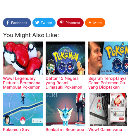
Facebook
Twitter
Pinterest
More
You Might Also Like:
Wow! Legendary
Daftar 15 Negara
Sejarah Terciptanya
Pictures Berencana
yang Resmi
Game Pokemon Go
Membuat Pokemon
Dimasuki Pokemon
yang Diciptakan
Go Versi
Go pada
Oleh John Hanke
FilmHollywood?
'Gelombang Kedua'
Pokemon Spy,
Berikut ini Beberapa
Wow! Game yang