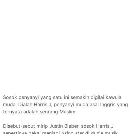
Sosok penyanyi yang satu ini semakin digilai kawula
muda. Dialah Harris J, penyanyi muda asal Inggris yang
ternyata adalah seorang Muslim.
Disebut-sebut mirip Justin Bieber, sosok Harris J
sepertinya bakal menjadi
rising star
di dunia musik.