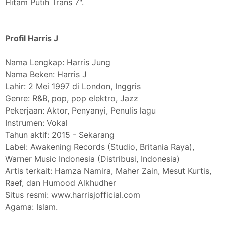
Hitam Putih Trans 7".
Profil Harris J
Nama Lengkap: Harris Jung
Nama Beken: Harris J
Lahir: 2 Mei 1997 di London, Inggris
Genre: R&B, pop, pop elektro, Jazz
Pekerjaan: Aktor, Penyanyi, Penulis lagu
Instrumen: Vokal
Tahun aktif: 2015 - Sekarang
Label: Awakening Records (Studio, Britania Raya),
Warner Music Indonesia (Distribusi, Indonesia)
Artis terkait: Hamza Namira, Maher Zain, Mesut Kurtis,
Raef, dan Humood Alkhudher
Situs resmi: www.harrisjofficial.com
Agama: Islam.