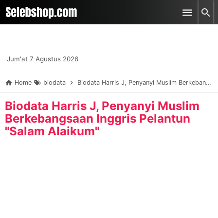
-->
Skip to main content
Jum'at 7 Agustus 2026
Home
biodata
Biodata Harris J, Penyanyi Muslim Berkebangsaan Inggris Pelantun "Salam Alaikum"
Biodata Harris J, Penyanyi Muslim
Berkebangsaan Inggris Pelantun
"Salam Alaikum"