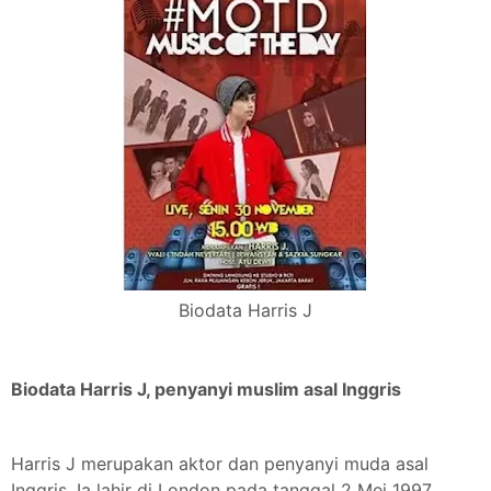
Biodata Harris J
Biodata Harris J, penyanyi muslim asal Inggris
Harris J merupakan aktor dan penyanyi muda asal
Inggris. Ia lahir di London pada tanggal 2 Mei 1997.