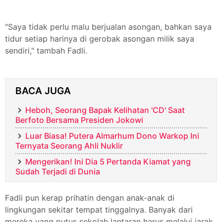
"Saya tidak perlu malu berjualan asongan, bahkan saya
tidur setiap harinya di gerobak asongan milik saya
sendiri," tambah Fadli.
BACA JUGA
Heboh, Seorang Bapak Kelihatan 'CD' Saat
Berfoto Bersama Presiden Jokowi
Luar Biasa! Putera Almarhum Dono Warkop Ini
Ternyata Seorang Ahli Nuklir
Mengerikan! Ini Dia 5 Pertanda Kiamat yang
Sudah Terjadi di Dunia
Fadli pun kerap prihatin dengan anak-anak di
lingkungan sekitar tempat tinggalnya. Banyak dari
mereka yang putus sekolah lantaran harus melalui jarak