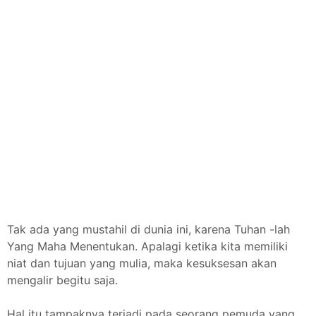
Tak ada yang mustahil di dunia ini, karena Tuhan -lah
Yang Maha Menentukan. Apalagi ketika kita memiliki
niat dan tujuan yang mulia, maka kesuksesan akan
mengalir begitu saja.
Hal itu tampaknya terjadi pada seorang pemuda yang