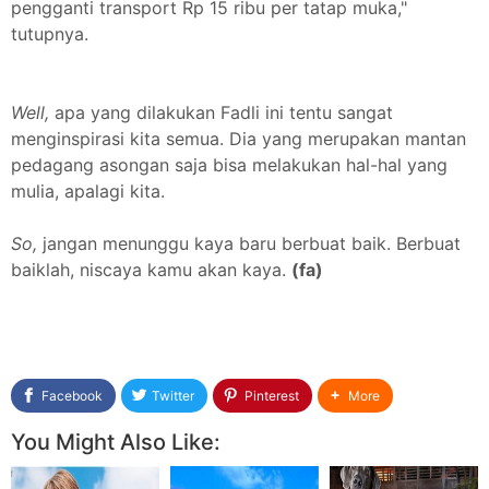
pengganti transport Rp 15 ribu per tatap muka,"
tutupnya.
Well,
apa yang dilakukan Fadli ini tentu sangat
menginspirasi kita semua. Dia yang merupakan mantan
pedagang asongan saja bisa melakukan hal-hal yang
mulia, apalagi kita.
So,
jangan menunggu kaya baru berbuat baik. Berbuat
baiklah, niscaya kamu akan kaya.
(fa)
Facebook
Twitter
Pinterest
More
You Might Also Like: