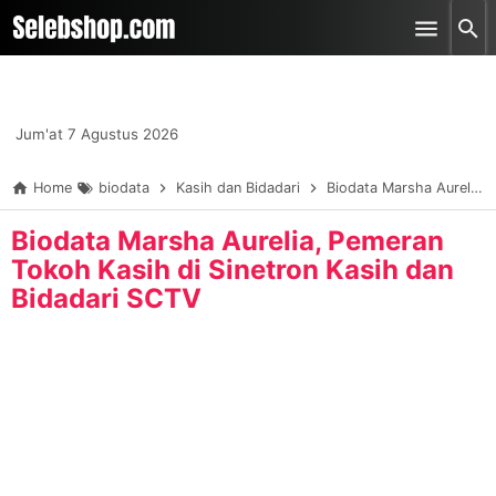
-->
Skip to main content
Jum'at 7 Agustus 2026
Home
biodata
Kasih dan Bidadari
Biodata Marsha Aurelia, Pemeran Tokoh Kasih di Sinetron Kasih dan Bidadari SCTV
Biodata Marsha Aurelia, Pemeran
Tokoh Kasih di Sinetron Kasih dan
Bidadari SCTV