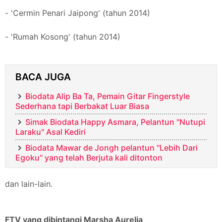
- 'Cermin Penari Jaipong' (tahun 2014)
- 'Rumah Kosong' (tahun 2014)
BACA JUGA
Biodata Alip Ba Ta, Pemain Gitar Fingerstyle
Sederhana tapi Berbakat Luar Biasa
Simak Biodata Happy Asmara, Pelantun "Nutupi
Laraku" Asal Kediri
Biodata Mawar de Jongh pelantun "Lebih Dari
Egoku" yang telah Berjuta kali ditonton
dan lain-lain.
FTV yang dibintangi Marsha Aurelia