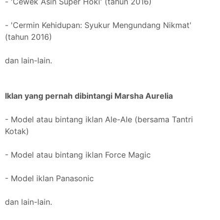
- 'Cewek Asin Super Hoki' (tahun 2016)
- 'Cermin Kehidupan: Syukur Mengundang Nikmat'
(tahun 2016)
dan lain-lain.
Iklan yang pernah dibintangi Marsha Aurelia
- Model atau bintang iklan Ale-Ale (bersama Tantri
Kotak)
- Model atau bintang iklan Force Magic
- Model iklan Panasonic
dan lain-lain.