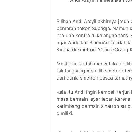
Andi Arsyil memerankan tok
Pilihan Andi Arsyil akhirnya jatuh
pemeran tokoh Subagja. Namun 
pro dan kontra di kalangan fans.
agar Andi ikut SinemArt pindah 
Kirana di sinetron "Orang-Orang
Meskipun sudah menentukan piliha
tak langsung memilih sinetron te
dari dunia sinetron pasca tamatny
Kala itu Andi ingin kembali terjun
masa bermain layar lebar, karena
ketimbang bermain sinetron stri
dimiliki.