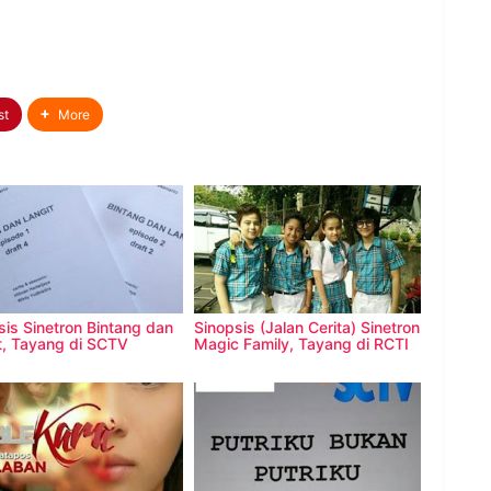
st
More
sis Sinetron Bintang dan
Sinopsis (Jalan Cerita) Sinetron
t, Tayang di SCTV
Magic Family, Tayang di RCTI