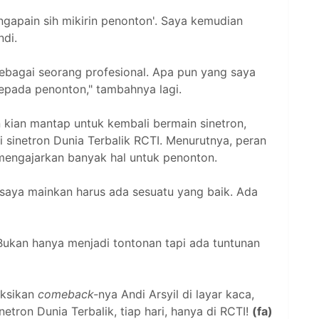
ngapain sih mikirin penonton'. Saya kemudian
ndi.
ebagai seorang profesional. Apa pun yang saya
kepada penonton," tambahnya lagi.
n kian mantap untuk kembali bermain sinetron,
 sinetron Dunia Terbalik RCTI. Menurutnya, peran
engajarkan banyak hal untuk penonton.
 saya mainkan harus ada sesuatu yang baik. Ada
 Bukan hanya menjadi tontonan tapi ada tuntunan
aksikan
comeback-
nya Andi Arsyil di layar kaca,
etron Dunia Terbalik, tiap hari, hanya di RCTI!
(fa)