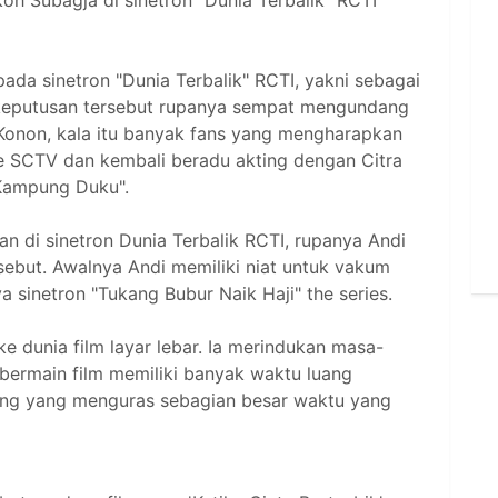
oh Subagja di sinetron "Dunia Terbalik" RCTI
 pada sinetron "Dunia Terbalik" RCTI, yakni sebagai
keputusan tersebut rupanya sempat mengundang
 Konon, kala itu banyak fans yang mengharapkan
ke SCTV dan kembali beradu akting dengan Citra
 Kampung Duku".
n di sinetron Dunia Terbalik RCTI, rupanya Andi
rsebut. Awalnya Andi memiliki niat untuk vakum
a sinetron "Tukang Bubur Naik Haji" the series.
 ke dunia film layar lebar. Ia merindukan masa-
 bermain film memiliki banyak waktu luang
ping yang menguras sebagian besar waktu yang