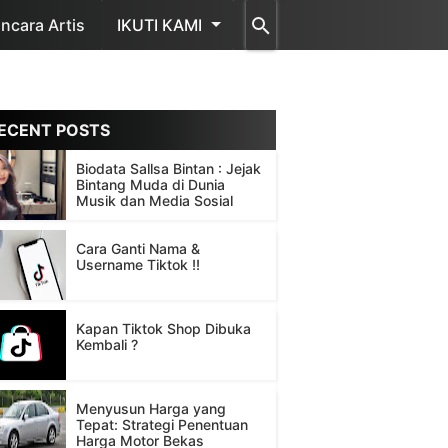
cara Artis
IKUTI KAMI
ECENT POSTS
Biodata Sallsa Bintan : Jejak
Bintang Muda di Dunia
Musik dan Media Sosial
Cara Ganti Nama &
Username Tiktok !!
Kapan Tiktok Shop Dibuka
Kembali ?
Menyusun Harga yang
Tepat: Strategi Penentuan
Harga Motor Bekas