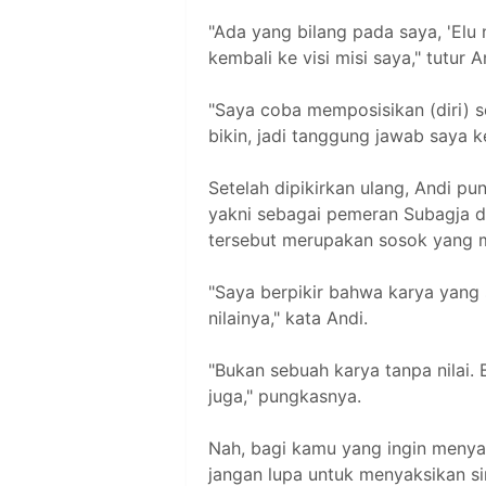
"Ada yang bilang pada saya, 'Elu 
kembali ke visi misi saya," tutur A
"Saya coba memposisikan (diri) s
bikin, jadi tanggung jawab saya 
Setelah dipikirkan ulang, Andi pu
yakni sebagai pemeran Subagja di
tersebut merupakan sosok yang m
"Saya berpikir bahwa karya yang
nilainya," kata Andi.
"Bukan sebuah karya tanpa nilai.
juga," pungkasnya.
Nah, bagi kamu yang ingin meny
jangan lupa untuk menyaksikan sin