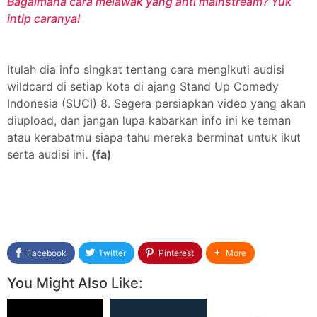
Bagaimana cara melawak yang anti mainstream? Yuk
intip caranya!
Itulah dia info singkat tentang cara mengikuti audisi
wildcard di setiap kota di ajang Stand Up Comedy
Indonesia (SUCI) 8. Segera persiapkan video yang akan
diupload, dan jangan lupa kabarkan info ini ke teman
atau kerabatmu siapa tahu mereka berminat untuk ikut
serta audisi ini.
(fa)
Facebook
Twitter
Pinterest
More
You Might Also Like: