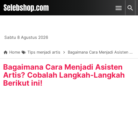
-->
Skip to main content
Sabtu 8 Agustus 2026
Home
Tips menjadi artis
Bagaimana Cara Menjadi Asisten Artis? Cobalah Langkah-Langkah Berikut ini!
Bagaimana Cara Menjadi Asisten
Artis? Cobalah Langkah-Langkah
Berikut ini!