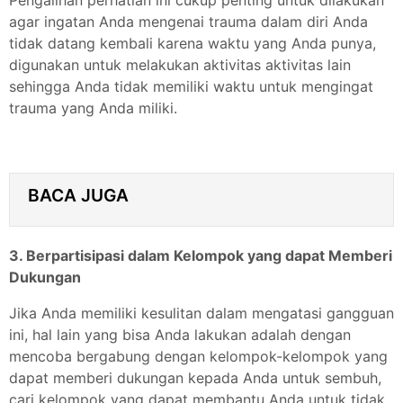
Pengalihan perhatian ini cukup penting untuk dilakukan
agar ingatan Anda mengenai trauma dalam diri Anda
tidak datang kembali karena waktu yang Anda punya,
digunakan untuk melakukan aktivitas aktivitas lain
sehingga Anda tidak memiliki waktu untuk mengingat
trauma yang Anda miliki.
BACA JUGA
3. Berpartisipasi dalam Kelompok yang dapat Memberi
Dukungan
Jika Anda memiliki kesulitan dalam mengatasi gangguan
ini, hal lain yang bisa Anda lakukan adalah dengan
mencoba bergabung dengan kelompok-kelompok yang
dapat memberi dukungan kepada Anda untuk sembuh,
cari kelompok yang dapat membantu Anda untuk tidak