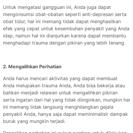
Untuk mengatasi gangguan ini, Anda juga dapat
mengonsumsi obat-obatan seperti anti-depresan serta
obat tidur, hal ini memang tidak dapat menghasilkan
efek yang cepat untuk kesembuhan penyakit yang Anda
idap, namun hal ini dianjurkan karena dapat membantu
menghadapi trauma dengan pikiran yang lebih tenang.
2. Mengalihkan Perhatian
Anda harus mencari aktivitas yang dapat membuat
Anda melupakan trauma Anda, Anda bisa bekerja atau
bahkan menjadi relawan untuk mengalihkan pikiran
serta ingatan dari hal yang tidak diinginkan, mungkin hal
ini memang tidak langsung menghilangkan gejala
penyakit Anda, hanya saja dapat meminimalisir dampak
buruk yang mungkin terjadi.