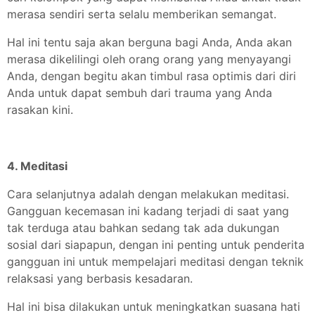
merasa sendiri serta selalu memberikan semangat.
Hal ini tentu saja akan berguna bagi Anda, Anda akan
merasa dikelilingi oleh orang orang yang menyayangi
Anda, dengan begitu akan timbul rasa optimis dari diri
Anda untuk dapat sembuh dari trauma yang Anda
rasakan kini.
4. Meditasi
Cara selanjutnya adalah dengan melakukan meditasi.
Gangguan kecemasan ini kadang terjadi di saat yang
tak terduga atau bahkan sedang tak ada dukungan
sosial dari siapapun, dengan ini penting untuk penderita
gangguan ini untuk mempelajari meditasi dengan teknik
relaksasi yang berbasis kesadaran.
Hal ini bisa dilakukan untuk meningkatkan suasana hati