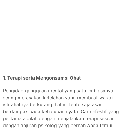
1. Terapi serta Mengonsumsi Obat
Pengidap gangguan mental yang satu ini biasanya
sering merasakan kelelahan yang membuat waktu
istirahatnya berkurang, hal ini tentu saja akan
berdampak pada kehidupan nyata. Cara efektif yang
pertama adalah dengan menjalankan terapi sesuai
dengan anjuran psikolog yang pernah Anda temui.