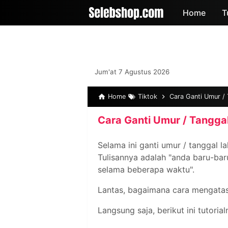
-->
Home
T
Jum'at 7 Agustus 2026
Home
Tiktok
Cara Ganti Umur / T
Cara Ganti Umur / Tanggal 
Selama ini ganti umur / tanggal la
Tulisannya adalah "anda baru-bar
selama beberapa waktu".
Lantas, bagaimana cara mengata
Langsung saja, berikut ini tutorial