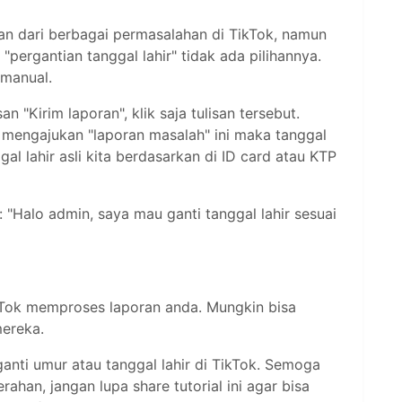
ban dari berbagai permasalahan di TikTok, namun
pergantian tanggal lahir" tidak ada pilihannya.
 manual.
an "Kirim laporan", klik saja tulisan tersebut.
 mengajukan "laporan masalah" ini maka tanggal
al lahir asli kita berdasarkan di ID card atau KTP
ni: "Halo admin, saya mau ganti tanggal lahir sesuai
Tok memproses laporan anda. Mungkin bisa
mereka.
gganti umur atau tanggal lahir di TikTok. Semoga
rahan, jangan lupa share tutorial ini agar bisa