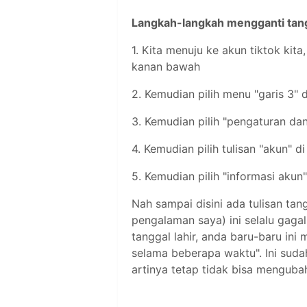
Langkah-langkah mengganti tangg
1. Kita menuju ke akun tiktok kit
kanan bawah
2. Kemudian pilih menu "garis 3" 
3. Kemudian pilih "pengaturan dan
4. Kemudian pilih tulisan "akun" d
5. Kemudian pilih "informasi akun
Nah sampai disini ada tulisan tang
pengalaman saya) ini selalu gaga
tanggal lahir, anda baru-baru in
selama beberapa waktu". Ini sudah
artinya tetap tidak bisa mengubah