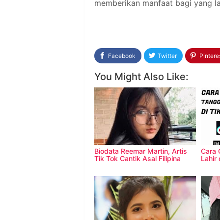
memberikan manfaat bagi yang la
Facebook
Twitter
Pintere
You Might Also Like:
Biodata Reemar Martin, Artis
Cara 
Tik Tok Cantik Asal Filipina
Lahir 