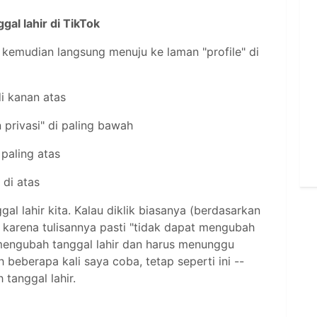
al lahir di TikTok
a, kemudian langsung menuju ke laman "profile" di
di kanan atas
 privasi" di paling bawah
i paling atas
" di atas
gal lahir kita. Kalau diklik biasanya (berdasarkan
l karena tulisannya pasti "tidak dapat mengubah
i mengubah tanggal lahir dan harus menunggu
 beberapa kali saya coba, tetap seperti ini --
 tanggal lahir.