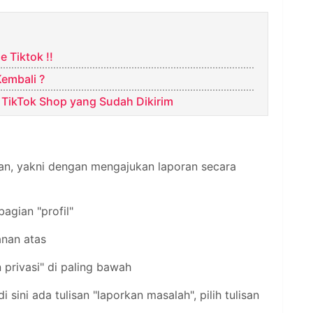
 Tiktok !!
embali ?
TikTok Shop yang Sudah Dikirim
ukan, yakni dengan mengajukan laporan secara
 bagian "profil"
kanan atas
 privasi" di paling bawah
 sini ada tulisan "laporkan masalah", pilih tulisan