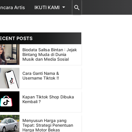
cara Artis
IKUTI KAMI
ECENT POSTS
Biodata Sallsa Bintan : Jejak
Bintang Muda di Dunia
Musik dan Media Sosial
Cara Ganti Nama &
Username Tiktok !!
Kapan Tiktok Shop Dibuka
Kembali ?
Menyusun Harga yang
Tepat: Strategi Penentuan
Harga Motor Bekas