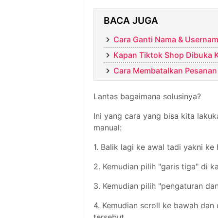
BACA JUGA
Cara Ganti Nama & Username
Kapan Tiktok Shop Dibuka K
Cara Membatalkan Pesanan 
Lantas bagaimana solusinya?
Ini yang cara yang bisa kita lak
manual:
1. Balik lagi ke awal tadi yakni ke
2. Kemudian pilih "garis tiga" di 
3. Kemudian pilih "pengaturan dan
4. Kemudian scroll ke bawah dan di
tersebut