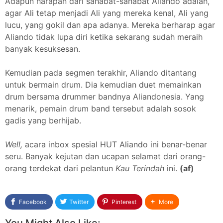
Adapun harapan dari sahabat-sahabat Aliando adalah,
agar Ali tetap menjadi Ali yang mereka kenal, Ali yang
lucu, yang gokil dan apa adanya. Mereka berharap agar
Aliando tidak lupa diri ketika sekarang sudah meraih
banyak kesuksesan.
Kemudian pada segmen terakhir, Aliando ditantang
untuk bermain drum. Dia kemudian duet memainkan
drum bersama drummer bandnya Aliandonesia. Yang
menarik, pemain drum band tersebut adalah sosok
gadis yang berhijab.
Well,
acara inbox spesial HUT Aliando ini benar-benar
seru. Banyak kejutan dan ucapan selamat dari orang-
orang terdekat dari pelantun
Kau Terindah
ini.
(af)
Facebook
Twitter
Pinterest
More
You Might Also Like: