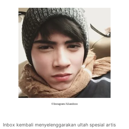
©Instagram/Aliandooo
Inbox kembali menyelenggarakan ultah spesial artis