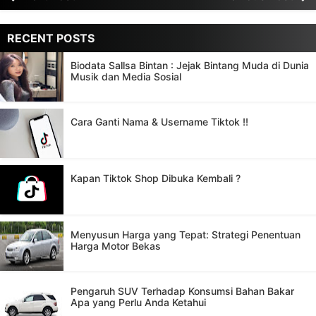
RECENT POSTS
Biodata Sallsa Bintan : Jejak Bintang Muda di Dunia
Musik dan Media Sosial
Cara Ganti Nama & Username Tiktok !!
Kapan Tiktok Shop Dibuka Kembali ?
Menyusun Harga yang Tepat: Strategi Penentuan
Harga Motor Bekas
Pengaruh SUV Terhadap Konsumsi Bahan Bakar
Apa yang Perlu Anda Ketahui