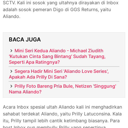
SCTV. Kali ini sosok yang ultahnya dirayakan di Inbox
adalah sosok pemeran Digo di GGS Returns, yaitu
Aliando.
BACA JUGA
Mini Seri Kedua Aliando - Michael Ziudith
'Kutukan Cinta Sang Bintang' Sudah Tayang,
Seperti Apa Ratingnya?
Segera Hadir Mini Seri 'Aliando Love Series',
Apakah Ada Prilly Di Sana?
Prilly Foto Bareng Pria Bule, Netizen 'Singgung'
Nama Aliando?
Acara Inbox spesial ultah Aliando kali ini menghadirkan
sahabat terdekat Aliando, yaitu Prilly Latuconsina. Kala
itu, Prilly tampil lebih cantik ketimbang biasanya. Para
host Inbox pun membully Prilly yang sepertinya