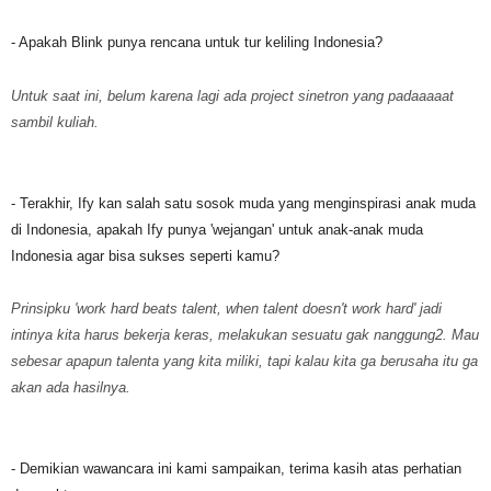
- Apakah Blink punya rencana untuk tur keliling Indonesia?
Untuk saat ini, belum karena lagi ada project sinetron yang padaaaaat
sambil kuliah.
- Terakhir, Ify kan salah satu sosok muda yang menginspirasi anak muda
di Indonesia, apakah Ify punya 'wejangan' untuk anak-anak muda
Indonesia agar bisa sukses seperti kamu?
Prinsipku 'work hard beats talent, when talent doesn't work hard' jadi
intinya kita harus bekerja keras, melakukan sesuatu gak nanggung2. Mau
sebesar apapun talenta yang kita miliki, tapi kalau kita ga berusaha itu ga
akan ada hasilnya.
- Demikian wawancara ini kami sampaikan, terima kasih atas perhatian