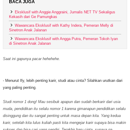
BACA JUGA
Eksklusif with Anggie Anggraini, Jurnalis NET TV Sekaligus
Kekasih dari Ge Pamungkas
Wawancara Eksklusif with Kathy Indera, Pemeran Melly di
Sinetron Anak Jalanan
Wawancara Eksklusif with Angga Putra, Pemeran Tokoh Iyan
di Sinetron Anak Jalanan
Saat ini gapunya pacar hehehehe.
- Menurut Ify, lebih penting karir, studi atau cinta? Silahkan urutkan dari
yang paling penting.
Studi nomor 1 dong! Mau sesibuk apapun dan sudah berkarir dari usia
muda, pendidikan itu selalu nomor 1 karena gimanapun pendidikan selalu
disinggung dan itu sangat penting untuk masa depan kita. Yang kedua
karir, setelah kita lulus kuliah pasti kita mengejar karir supaya bisa makin
sukses dan bisa cari uang sendiri. Terakhir baru cinta, supaya ga