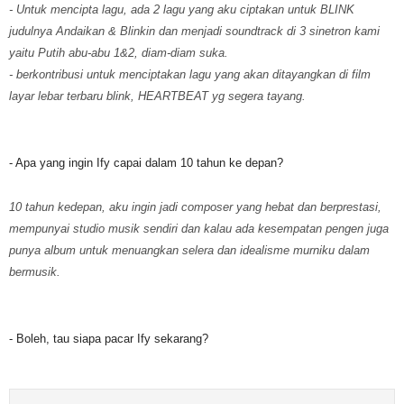
- Untuk mencipta lagu, ada 2 lagu yang aku ciptakan untuk BLINK
judulnya Andaikan & Blinkin dan menjadi soundtrack di 3 sinetron kami
yaitu Putih abu-abu 1&2, diam-diam suka.
- berkontribusi untuk menciptakan lagu yang akan ditayangkan di film
layar lebar terbaru blink, HEARTBEAT yg segera tayang.
- Apa yang ingin Ify capai dalam 10 tahun ke depan?
10 tahun kedepan, aku ingin jadi composer yang hebat dan berprestasi,
mempunyai studio musik sendiri dan kalau ada kesempatan pengen juga
punya album untuk menuangkan selera dan idealisme murniku dalam
bermusik.
- Boleh, tau siapa pacar Ify sekarang?