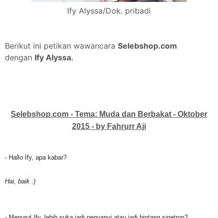
Ify Alyssa/Dok. pribadi
Berikut ini petikan wawancara
Selebshop.com
dengan
Ify Alyssa.
Selebshop
.com - Tema: Muda dan Berbakat - Oktober
2015 - by Fahrurr Aji
- Hallo Ify, apa kabar?
Hai, baik :)
- Menurut Ify, lebih suka jadi penyanyi atau jadi bintang sinetron?