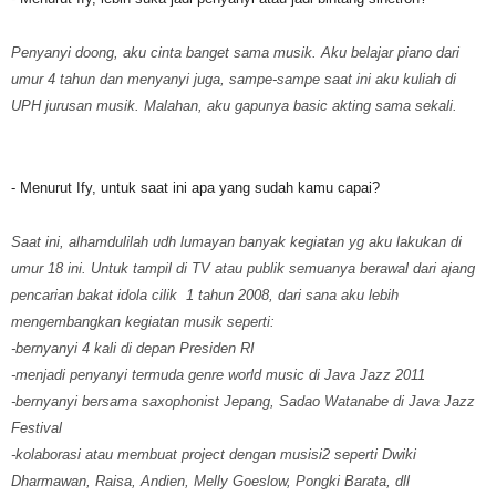
Penyanyi doong, aku cinta banget sama musik. Aku belajar piano dari
umur 4 tahun dan menyanyi juga, sampe-sampe saat ini aku kuliah di
UPH jurusan musik. Malahan, aku gapunya basic akting sama sekali.
- Menurut Ify, untuk saat ini apa yang sudah kamu capai?
Saat ini, alhamdulilah udh lumayan banyak kegiatan yg aku lakukan di
umur 18 ini. Untuk tampil di TV atau publik semuanya berawal dari ajang
pencarian bakat idola cilik 1 tahun 2008, dari sana aku lebih
mengembangkan kegiatan musik seperti:
-bernyanyi 4 kali di depan Presiden RI
-menjadi penyanyi termuda genre world music di Java Jazz 2011
-bernyanyi bersama saxophonist Jepang, Sadao Watanabe di Java Jazz
Festival
-kolaborasi atau membuat project dengan musisi2 seperti Dwiki
Dharmawan, Raisa, Andien, Melly Goeslow, Pongki Barata, dll