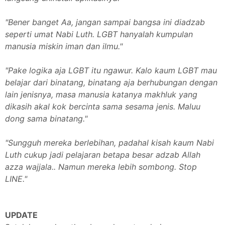
"Bener banget Aa, jangan sampai bangsa ini diadzab
seperti umat Nabi Luth. LGBT hanyalah kumpulan
manusia miskin iman dan ilmu."
"Pake logika aja LGBT itu ngawur. Kalo kaum LGBT mau
belajar dari binatang, binatang aja berhubungan dengan
lain jenisnya, masa manusia katanya makhluk yang
dikasih akal kok bercinta sama sesama jenis. Maluu
dong sama binatang."
"Sungguh mereka berlebihan, padahal kisah kaum Nabi
Luth cukup jadi pelajaran betapa besar adzab Allah
azza wajjala.. Namun mereka lebih sombong. Stop
LINE."
UPDATE