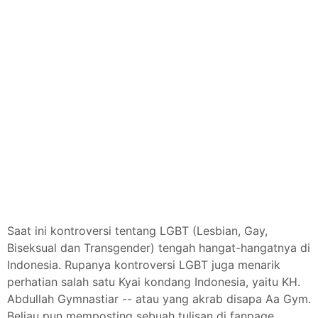
Saat ini kontroversi tentang LGBT (Lesbian, Gay,
Biseksual dan Transgender) tengah hangat-hangatnya di
Indonesia. Rupanya kontroversi LGBT juga menarik
perhatian salah satu Kyai kondang Indonesia, yaitu KH.
Abdullah Gymnastiar -- atau yang akrab disapa Aa Gym.
Beliau pun memposting sebuah tulisan di fanpage