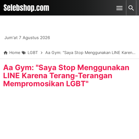
-->
Skip to main content
Jum'at 7 Agustus 2026
Home
LGBT
Aa Gym: "Saya Stop Menggunakan LINE Karena Terang-Terangan Mempromosikan LGBT"
Aa Gym: "Saya Stop Menggunakan
LINE Karena Terang-Terangan
Mempromosikan LGBT"