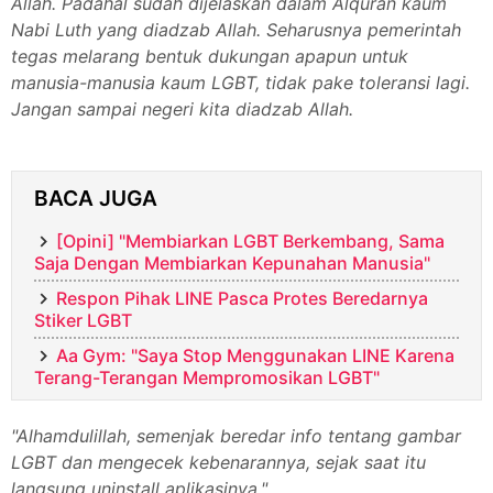
Allah. Padahal sudah dijelaskan dalam Alquran kaum
Nabi Luth yang diadzab Allah. Seharusnya pemerintah
tegas melarang bentuk dukungan apapun untuk
manusia-manusia kaum LGBT, tidak pake toleransi lagi.
Jangan sampai negeri kita diadzab Allah.
BACA JUGA
[Opini] "Membiarkan LGBT Berkembang, Sama
Saja Dengan Membiarkan Kepunahan Manusia"
Respon Pihak LINE Pasca Protes Beredarnya
Stiker LGBT
Aa Gym: "Saya Stop Menggunakan LINE Karena
Terang-Terangan Mempromosikan LGBT"
"Alhamdulillah, semenjak beredar info tentang gambar
LGBT dan mengecek kebenarannya, sejak saat itu
langsung uninstall aplikasinya."