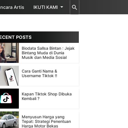
cara Artis
IKUTI KAMI
ECENT POSTS
Biodata Sallsa Bintan : Jejak
Bintang Muda di Dunia
Musik dan Media Sosial
Cara Ganti Nama &
Username Tiktok !!
Kapan Tiktok Shop Dibuka
Kembali ?
Menyusun Harga yang
Tepat: Strategi Penentuan
Harga Motor Bekas