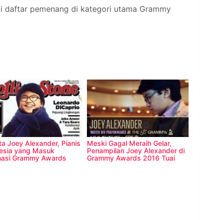
 daftar pemenang di kategori utama Grammy
ta Joey Alexander, Pianis
Meski Gagal Meraih Gelar,
esia yang Masuk
Penampilan Joey Alexander di
nasi Grammy Awards
Grammy Awards 2016 Tuai
Pujian