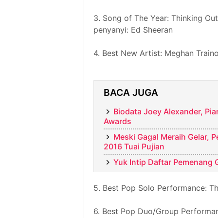
3. Song of The Year: Thinking O
penyanyi: Ed Sheeran
4. Best New Artist: Meghan Train
BACA JUGA
Biodata Joey Alexander, Pi
Awards
Meski Gagal Meraih Gelar, 
2016 Tuai Pujian
Yuk Intip Daftar Pemenang 
5. Best Pop Solo Performance: Th
6. Best Pop Duo/Group Performa