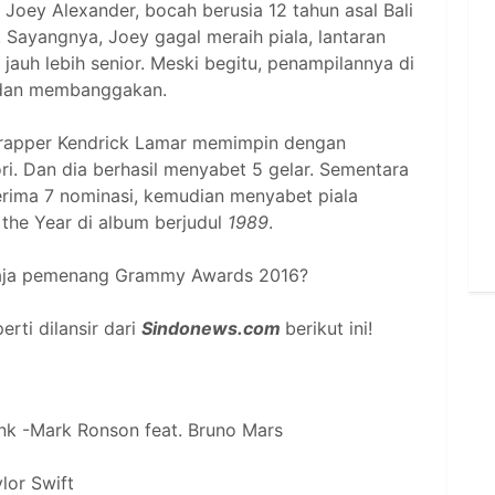
h Joey Alexander, bocah berusia 12 tahun asal Bali
 Sayangnya, Joey gagal meraih piala, lantaran
 jauh lebih senior. Meski begitu, penampilannya di
 dan membanggakan.
 rapper Kendrick Lamar memimpin dengan
ri. Dan dia berhasil menyabet 5 gelar. Sementara
nerima 7 nominasi, kemudian menyabet piala
the Year di album berjudul
1989
.
saja pemenang Grammy Awards 2016?
rti dilansir dari
Sindonews.com
berikut ini!
nk -Mark Ronson feat. Bruno Mars
lor Swift