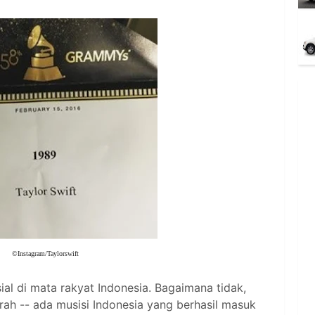
©Instagram/Taylorswift
l di mata rakyat Indonesia. Bagaimana tidak,
rah -- ada musisi Indonesia yang berhasil masuk