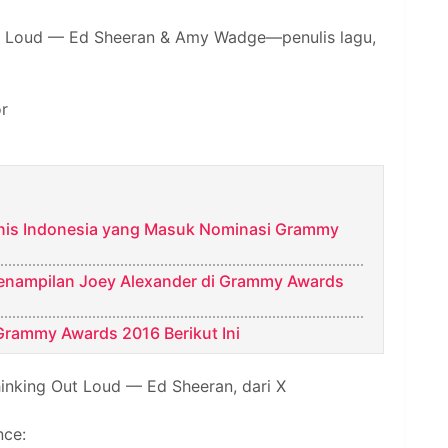
ut Loud — Ed Sheeran & Amy Wadge—penulis lagu,
or
anis Indonesia yang Masuk Nominasi Grammy
Penampilan Joey Alexander di Grammy Awards
Grammy Awards 2016 Berikut Ini
inking Out Loud — Ed Sheeran, dari X
nce: