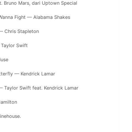
 Bruno Mars, dari Uptown Special
 Wanna Fight — Alabama Shakes
 — Chris Stapleton
Taylor Swift
Muse
tterfly — Kendrick Lamar
— Taylor Swift feat. Kendrick Lamar
Hamilton
inehouse.