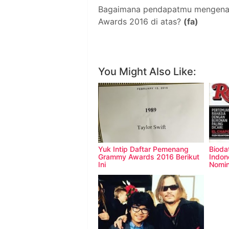
Bagaimana pendapatmu mengenai
Awards 2016 di atas?
(fa)
You Might Also Like:
Yuk Intip Daftar Pemenang
Bioda
Grammy Awards 2016 Berikut
Indon
Ini
Nomi