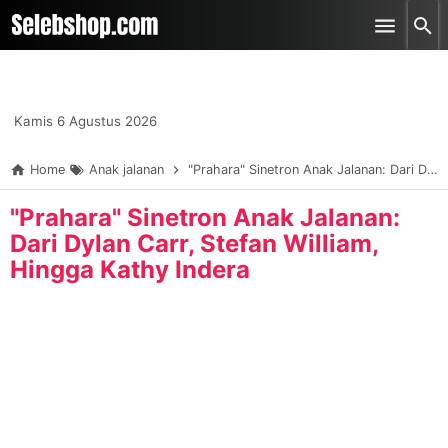
-->
Skip to main content
Kamis 6 Agustus 2026
Home
Anak jalanan
"Prahara" Sinetron Anak Jalanan: Dari Dylan Carr, Stefan William, Hingga Kathy Indera
"Prahara" Sinetron Anak Jalanan:
Dari Dylan Carr, Stefan William,
Hingga Kathy Indera