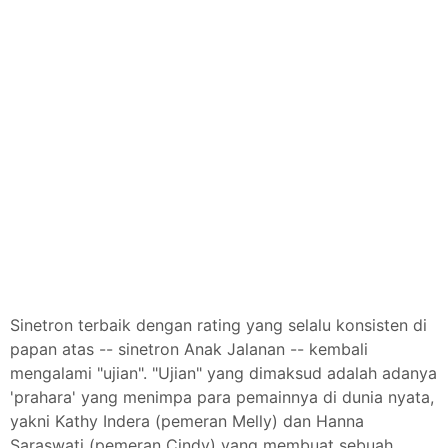
Sinetron terbaik dengan rating yang selalu konsisten di
papan atas -- sinetron Anak Jalanan -- kembali
mengalami "ujian". "Ujian" yang dimaksud adalah adanya
'prahara' yang menimpa para pemainnya di dunia nyata,
yakni Kathy Indera (pemeran Melly) dan Hanna
Saraswati (pemeran Cindy) yang membuat sebuah