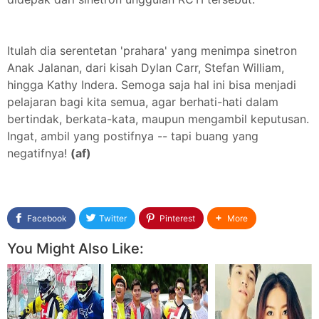
Itulah dia serentetan 'prahara' yang menimpa sinetron
Anak Jalanan, dari kisah Dylan Carr, Stefan William,
hingga Kathy Indera. Semoga saja hal ini bisa menjadi
pelajaran bagi kita semua, agar berhati-hati dalam
bertindak, berkata-kata, maupun mengambil keputusan.
Ingat, ambil yang postifnya -- tapi buang yang
negatifnya!
(af)
Facebook
Twitter
Pinterest
More
You Might Also Like: