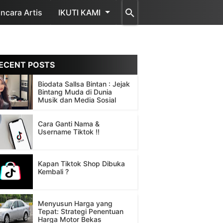
cara Artis
IKUTI KAMI
ECENT POSTS
Biodata Sallsa Bintan : Jejak
Bintang Muda di Dunia
Musik dan Media Sosial
Cara Ganti Nama &
Username Tiktok !!
Kapan Tiktok Shop Dibuka
Kembali ?
Menyusun Harga yang
Tepat: Strategi Penentuan
Harga Motor Bekas