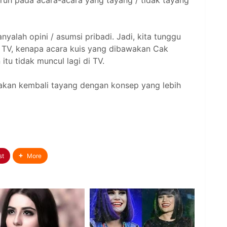
uh pada acara-acara yang tayang / tidak tayang
nyalah opini / asumsi pribadi. Jadi, kita tunggu
 TV, kenapa acara kuis yang dibawakan Cak
tu tidak muncul lagi di TV.
akan kembali tayang dengan konsep yang lebih
st
More