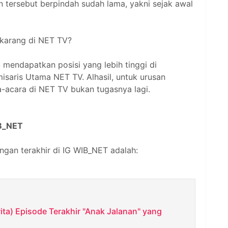
n tersebut berpindah sudah lama, yakni sejak awal
ekarang di NET TV?
u mendapatkan posisi yang lebih tinggi di
saris Utama NET TV. Alhasil, untuk urusan
-acara di NET TV bukan tugasnya lagi.
IB_NET
ingan terakhir di IG WIB_NET adalah:
ita) Episode Terakhir "Anak Jalanan" yang