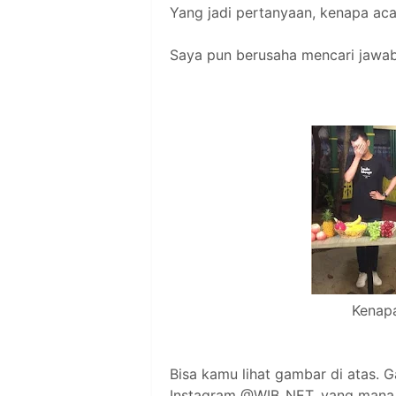
Yang jadi pertanyaan, kenapa aca
Saya pun berusaha mencari jawaba
Kenapa
Bisa kamu lihat gambar di atas. G
Instagram @WIB_NET, yang mana g