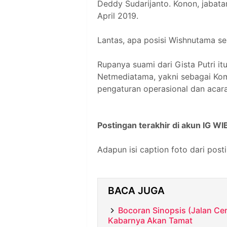
Deddy Sudarijanto. Konon, jabata
April 2019.
Lantas, apa posisi Wishnutama s
Rupanya suami dari Gista Putri it
Netmediatama, yakni sebagai Komi
pengaturan operasional dan acara
Postingan terakhir di akun IG W
Adapun isi caption foto dari post
BACA JUGA
Bocoran Sinopsis (Jalan Cer
Kabarnya Akan Tamat