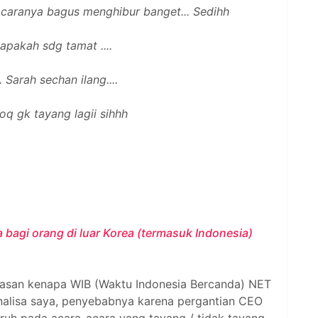
acaranya bagus menghibur banget... Sedihh
apakah sdg tamat ....
 Sarah sechan ilang....
oq gk tayang lagii sihhh
bagi orang di luar Korea (termasuk Indonesia)
lasan kenapa WIB (Waktu Indonesia Bercanda) NET
 Analisa saya, penyebabnya karena pergantian CEO