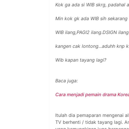
Kok ga ada si WIB skrg, padahal 
Min kok gk ada WIB sih sekarang 
WIB ilang,PAGI2 ilang.DSIGN ilang.
kangen cak lontong...aduhh knp k
Wib kapan tayang lagi?
Baca juga:
Cara menjadi pemain drama Korea 
Itulah dia pemaparan mengenai a
TV berhenti / tidak tayang lagi.