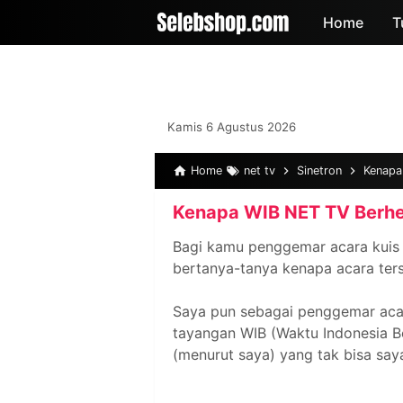
-->
Home
T
Kamis 6 Agustus 2026
Home
net tv
Sinetron
Kenapa
Kenapa WIB NET TV Berhen
Bagi kamu penggemar acara kuis 
bertanya-tanya kenapa acara ters
Saya pun sebagai penggemar acar
tayangan WIB (Waktu Indonesia Ber
(menurut saya) yang tak bisa saya