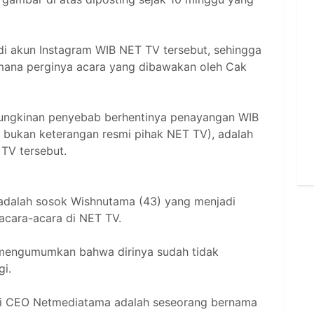
 di akun Instagram WIB NET TV tersebut, sehingga
mana perginya acara yang dibawakan oleh Cak
kemungkinan penyebab berhentinya penayangan WIB
/ bukan keterangan resmi pihak NET TV), adalah
 TV tersebut.
dalah sosok Wishnutama (43) yang menjadi
acara-acara di NET TV.
 mengumumkan bahwa dirinya sudah tidak
i.
ai CEO Netmediatama adalah seseorang bernama