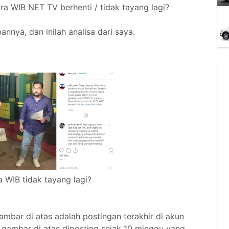
ra WIB NET TV berhenti / tidak tayang lagi?
nnya, dan inilah analisa dari saya.
 WIB tidak tayang lagi?
ambar di atas adalah postingan terakhir di akun
ambar di atas diposting sejak 10 minggu yang